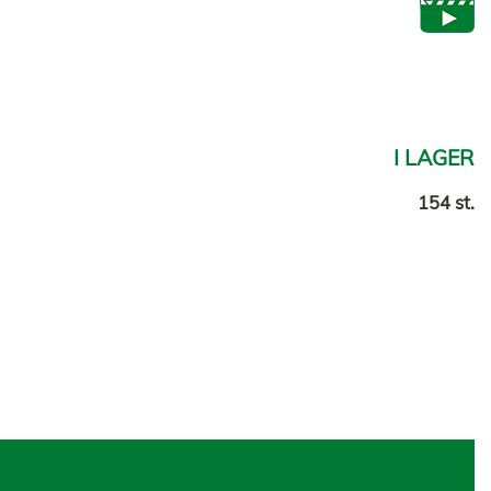
I LAGER
154 st.