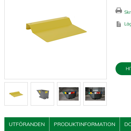
Skr
Läg
HI
UTFÖRANDEN
PRODUKTINFORMATION
D