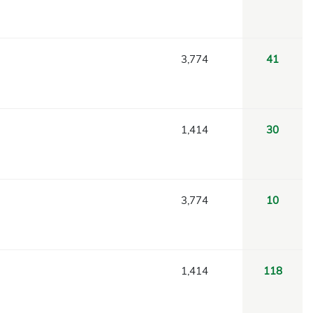
3,774
41
1,414
30
3,774
10
1,414
118