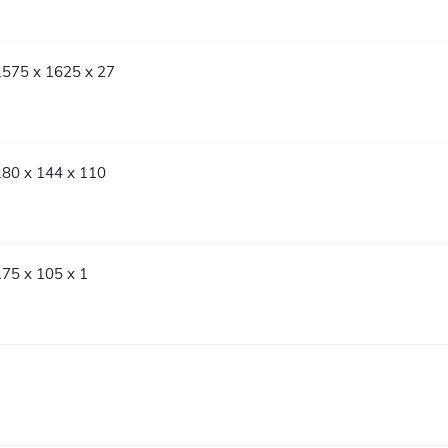
1575 x 1625 x 27
180 x 144 x 110
175 x 105 x 1