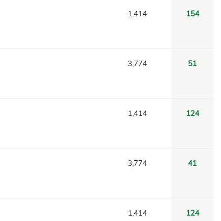
1,414
154
3,774
51
1,414
124
3,774
41
1,414
124