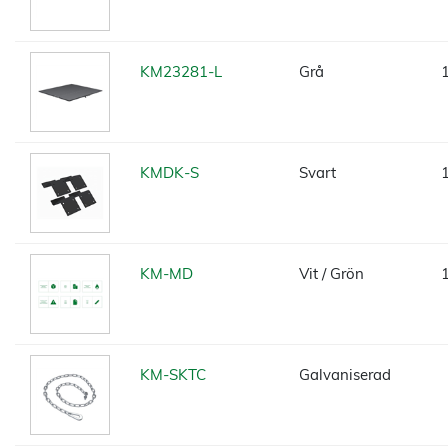
KM23281-L
Grå
KMDK-S
Svart
KM-MD
Vit / Grön
KM-SKTC
Galvaniserad