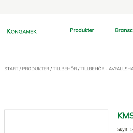
Produkter
Bransc
START
/
PRODUKTER
/
TILLBEHÖR
/
TILLBEHÖR - AVFALLS
KMS
Skylt, 