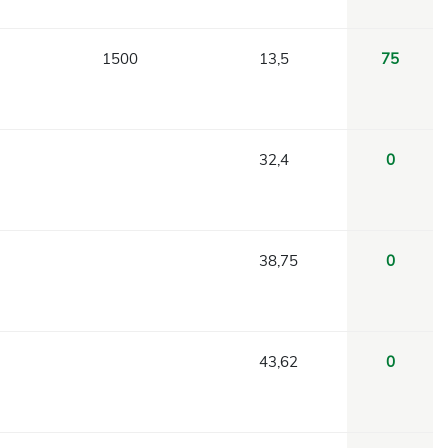
1500
13,5
75
32,4
0
38,75
0
43,62
0