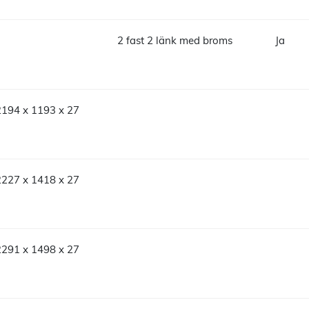
2 fast 2 länk med broms
Ja
2194 x 1193 x 27
2227 x 1418 x 27
2291 x 1498 x 27