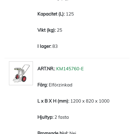
125
25
83
KM145760-E
Elförzinkad
1200 x 820 x 1000
2 fasta
Nej