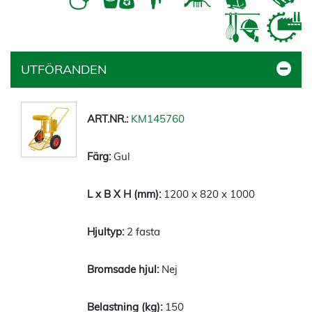
UTFÖRANDEN
KM145760
Gul
1200 x 820 x 1000
2 fasta
Nej
150