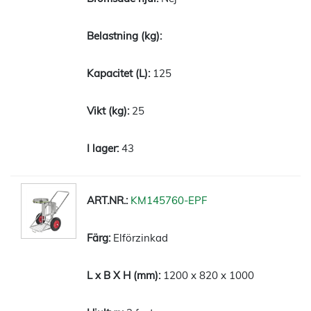
125
25
43
KM145760-EPF
Elförzinkad
1200 x 820 x 1000