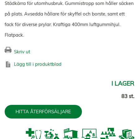
Städkärra för utomhusbruk. Gummistropp som håller säcken
på plats. Avsedda hållare för skyffel och borste, samt ett
fack för diverse prylar. Kraftiga 400mm luftgummihjul.
Flatpack.
Skriv ut
Lägg till i produktblad
I LAGER
83 st.
HITTA ÅTERFÖRSÄLJARE