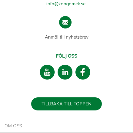
info@kongamek.se
Anmäl till nyhetsbrev
FÖLJ OSS
TILLBAKA TILL TOPPEN
OM OSS