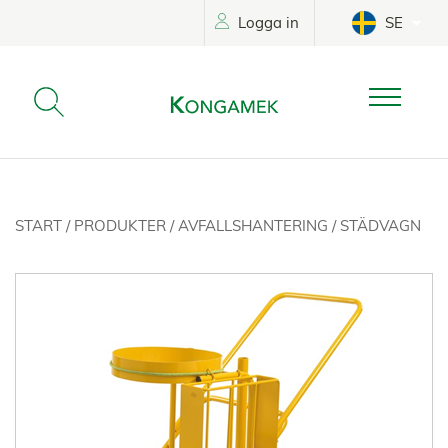
Logga in
SE
START
/
PRODUKTER
/
AVFALLSHANTERING
/
STÄDVAGN