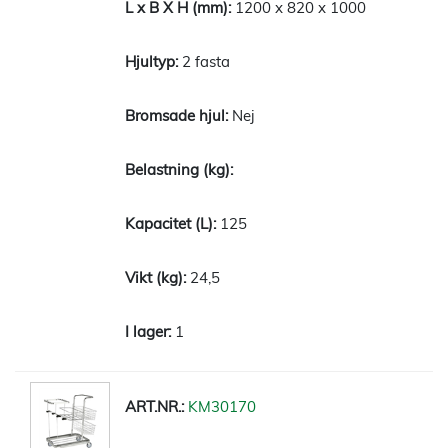
1200 x 820 x 1000
2 fasta
Nej
125
24,5
1
KM30170