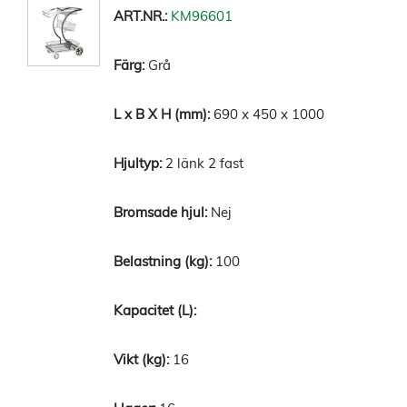
KM96601
Grå
690 x 450 x 1000
2 länk 2 fast
Nej
100
16