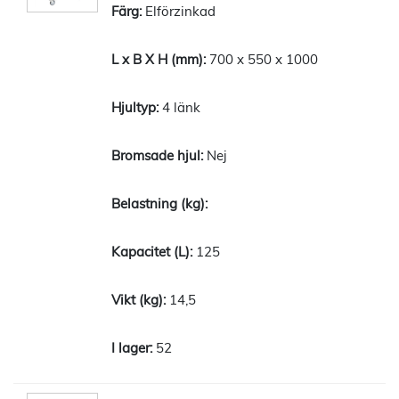
Elförzinkad
700 x 550 x 1000
4 länk
Nej
125
14,5
52