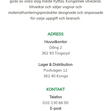
gods av olika slag måste flyttas. Kongamek utvecklar,
tillverkar och säljer vagnar och
materialhanteringsprodukter designade och anpassade
för varje uppgift och bransch.
ADRESS
Huvudkontor
Dång 2
362 93 Tingsryd
Lager & Distribution
Postvägen 12
362 40 Konga
KONTAKT
Telefon
010-130 66 00
E-post