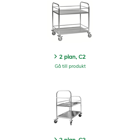
2 plan, C2
Gå till produkt
2 plan, C2