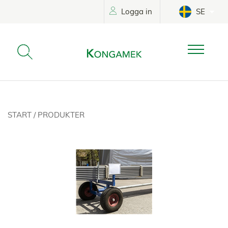
Logga in
SE
START
/
PRODUKTER