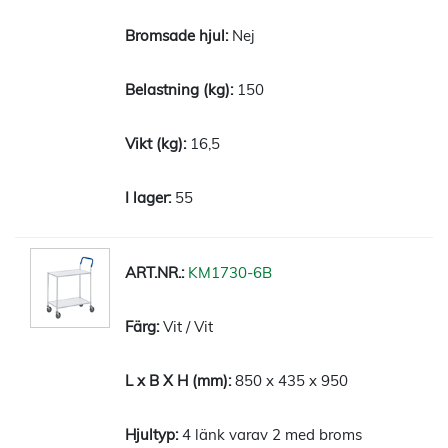
Nej
150
16,5
55
KM1730-6B
Vit / Vit
850 x 435 x 950
4 länk varav 2 med broms