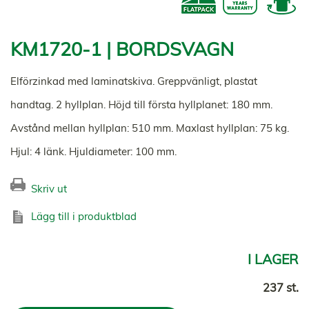
KM1720-1 | BORDSVAGN
Elförzinkad med laminatskiva. Greppvänligt, plastat
handtag. 2 hyllplan. Höjd till första hyllplanet: 180 mm.
Avstånd mellan hyllplan: 510 mm. Maxlast hyllplan: 75 kg.
Hjul: 4 länk. Hjuldiameter: 100 mm.
Skriv ut
Lägg till i produktblad
I LAGER
237 st.