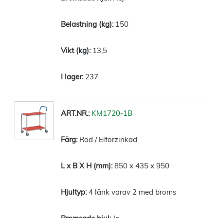
150
13,5
237
KM1720-1B
Röd / Elförzinkad
850 x 435 x 950
4 länk varav 2 med broms