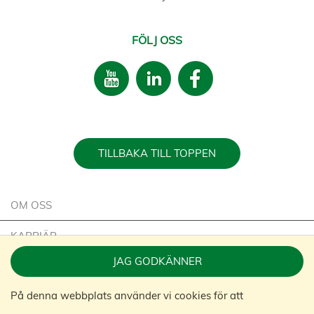
FÖLJ OSS
TILLBAKA TILL TOPPEN
OM OSS
KARRIÄR
JAG GODKÄNNER
HÅLLBARHET
På denna webbplats använder vi cookies för att
KONTAKTA OSS