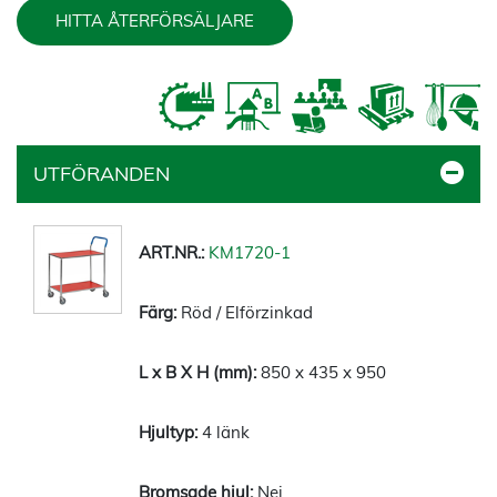
HITTA ÅTERFÖRSÄLJARE
UTFÖRANDEN
KM1720-1
Röd / Elförzinkad
850 x 435 x 950
4 länk
Nej