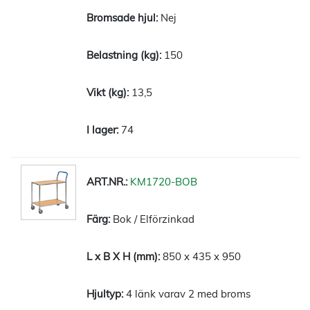
Nej
150
13,5
74
KM1720-BOB
Bok / Elförzinkad
850 x 435 x 950
4 länk varav 2 med broms