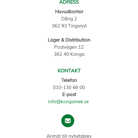
ADRESS
Huvudkontor
Dång 2
362 93 Tingsryd
Lager & Distribution
Postvägen 12
362 40 Konga
KONTAKT
Telefon
010-130 66 00
E-post
info@kongamek.se
Anmäl till nyhetsbrev