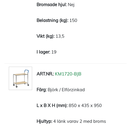
Nej
150
13,5
19
KM1720-BJB
Björk / Elförzinkad
850 x 435 x 950
4 länk varav 2 med broms