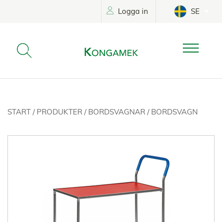
Logga in
SE
START
/
PRODUKTER
/
BORDSVAGNAR
/
BORDSVAGN