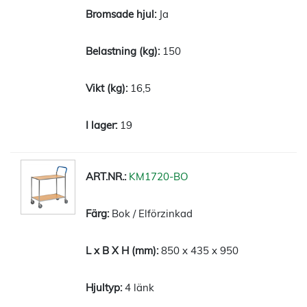
Ja
150
16,5
19
KM1720-BO
Bok / Elförzinkad
850 x 435 x 950
4 länk