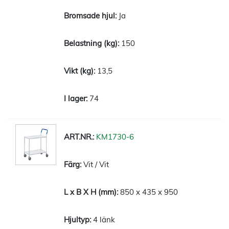
Ja
150
13,5
74
KM1730-6
Vit / Vit
850 x 435 x 950
4 länk