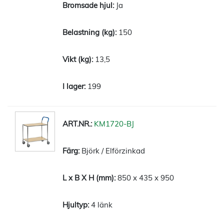
Ja
150
13,5
199
KM1720-BJ
Björk / Elförzinkad
850 x 435 x 950
4 länk