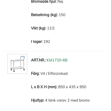
Nej
150
13,5
192
KM1720-6B
Vit / Elförzinkad
850 x 435 x 950
4 länk varav 2 med broms