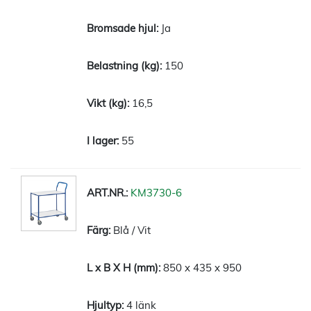
Ja
150
16,5
55
KM3730-6
Blå / Vit
850 x 435 x 950
4 länk