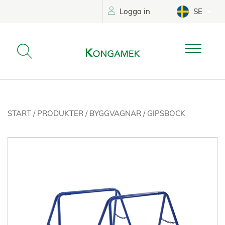
Logga in
SE
START
/
PRODUKTER
/
BYGGVAGNAR
/
GIPSBOCK