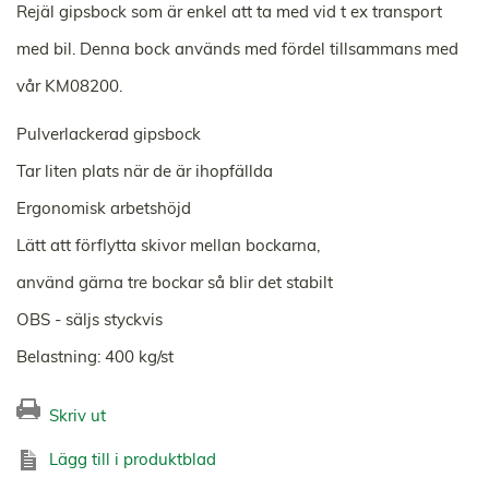
Rejäl gipsbock som är enkel att ta med vid t ex transport
med bil. Denna bock används med fördel tillsammans med
vår KM08200.
Pulverlackerad gipsbock
Tar liten plats när de är ihopfällda
Ergonomisk arbetshöjd
Lätt att förflytta skivor mellan bockarna,
använd gärna tre bockar så blir det stabilt
OBS - säljs styckvis
Belastning: 400 kg/st
Skriv ut
Lägg till i produktblad