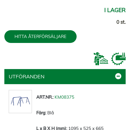
I LAGER
0 st.
HITTA ÅTERFÖRSÄLJARE
UTFÖRANDEN
KM08375
Blå
1095 x 525 x 665