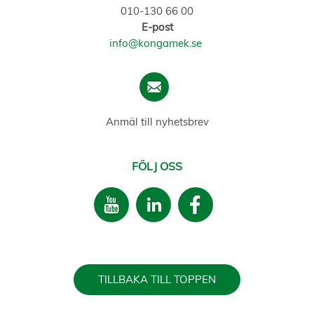
010-130 66 00
E-post
info@kongamek.se
Anmäl till nyhetsbrev
FÖLJ OSS
TILLBAKA TILL TOPPEN