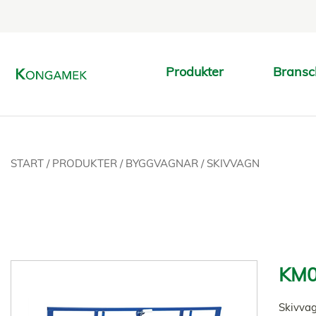
Produkter
Bransc
START
/
PRODUKTER
/
BYGGVAGNAR
/
SKIVVAGN
KM0
Skivvag