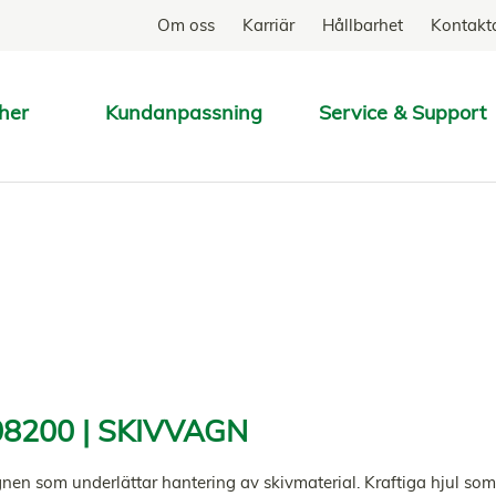
Om oss
Karriär
Hållbarhet
Kontakt
her
Kundanpassning
Service & Support
SÖK
8200 | SKIVVAGN
nen som underlättar hantering av skivmaterial. Kraftiga hjul som t