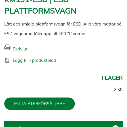
PLATTFORMSVAGN
Lätt och smidig plattformsvagn för ESD. Alla våra mattor på
ESD vagnarna tåler upp till 400 °C värme.
Skriv ut
Lägg till i produktblad
I LAGER
2 st.
HITTA ÅTERFÖRSÄLJARE