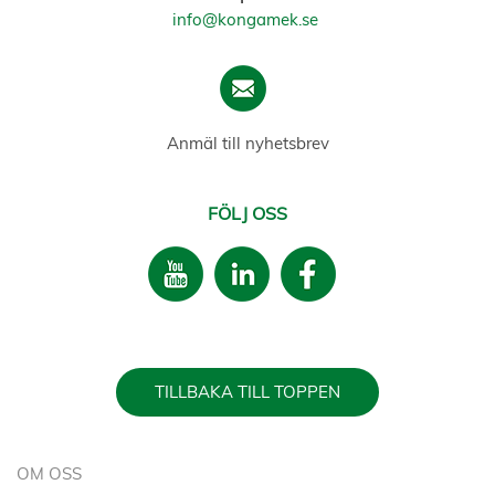
info@kongamek.se
Anmäl till nyhetsbrev
FÖLJ OSS
TILLBAKA TILL TOPPEN
OM OSS