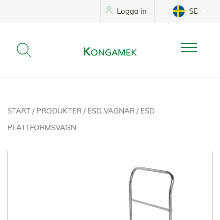
Logga in
SE
START
/
PRODUKTER
/
ESD VAGNAR
/
ESD
PLATTFORMSVAGN