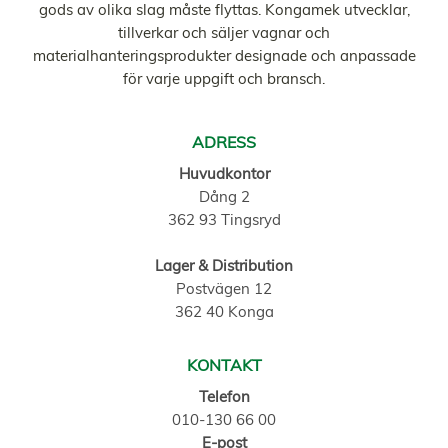
gods av olika slag måste flyttas. Kongamek utvecklar,
tillverkar och säljer vagnar och
materialhanteringsprodukter designade och anpassade
för varje uppgift och bransch.
ADRESS
Huvudkontor
Dång 2
362 93 Tingsryd
Lager & Distribution
Postvägen 12
362 40 Konga
KONTAKT
Telefon
010-130 66 00
E-post