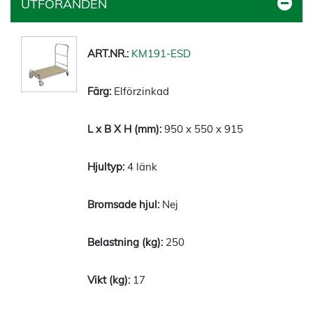
UTFÖRANDEN
KM191-ESD
Elförzinkad
950 x 550 x 915
4 länk
Nej
250
17