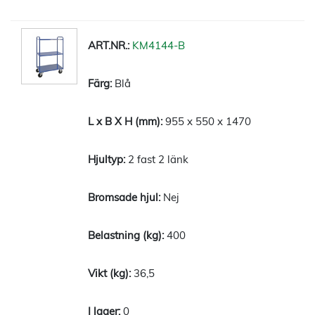
KM4144-B
Blå
955 x 550 x 1470
2 fast 2 länk
Nej
400
36,5
0