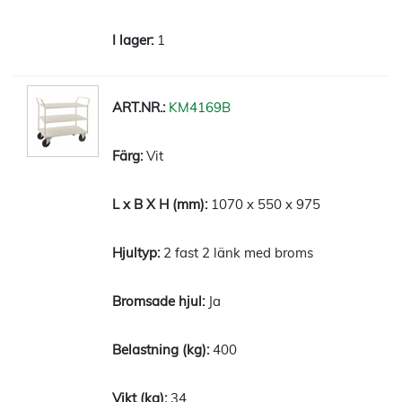
1
KM4169B
Vit
1070 x 550 x 975
2 fast 2 länk med broms
Ja
400
34