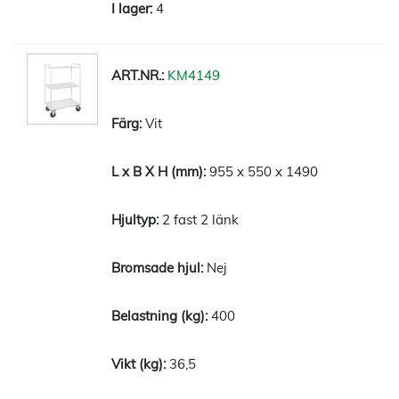
4
KM4149
Vit
955 x 550 x 1490
2 fast 2 länk
Nej
400
36,5