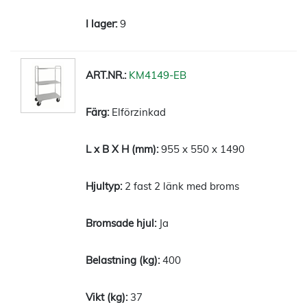
9
KM4149-EB
Elförzinkad
955 x 550 x 1490
2 fast 2 länk med broms
Ja
400
37