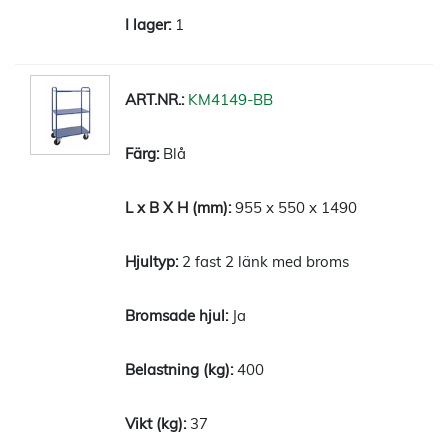
1
KM4149-BB
Blå
955 x 550 x 1490
2 fast 2 länk med broms
Ja
400
37