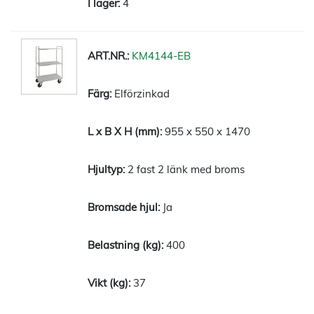
4
KM4144-EB
Elförzinkad
955 x 550 x 1470
2 fast 2 länk med broms
Ja
400
37