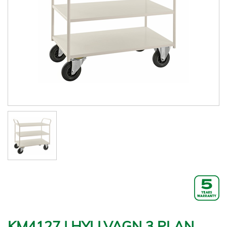
KM4127 | HYLLVAGN 3 PLAN,