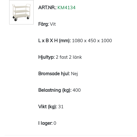
KM4134
Vit
1080 x 450 x 1000
2 fast 2 länk
Nej
400
31
0