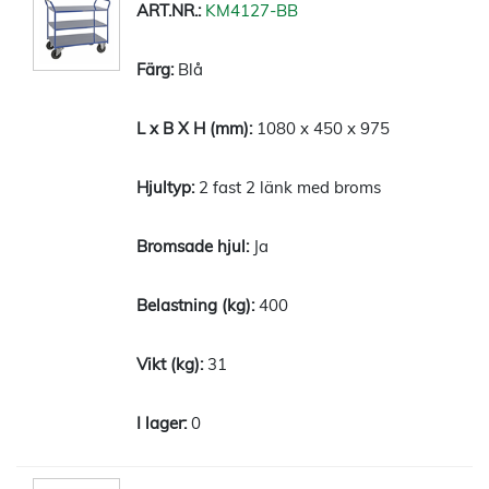
KM4127-BB
Blå
1080 x 450 x 975
2 fast 2 länk med broms
Ja
400
31
0