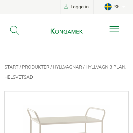
Logga in
SE
START
/
PRODUKTER
/
HYLLVAGNAR
/
HYLLVAGN 3 PLAN,
HELSVETSAD