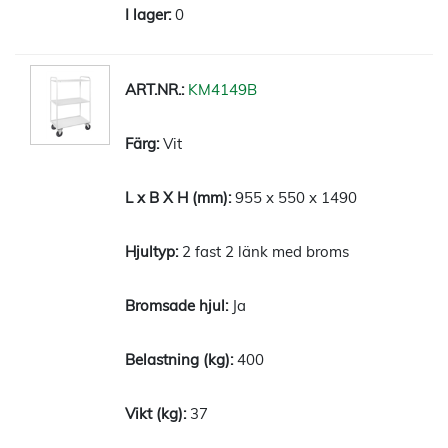
0
KM4149B
Vit
955 x 550 x 1490
2 fast 2 länk med broms
Ja
400
37