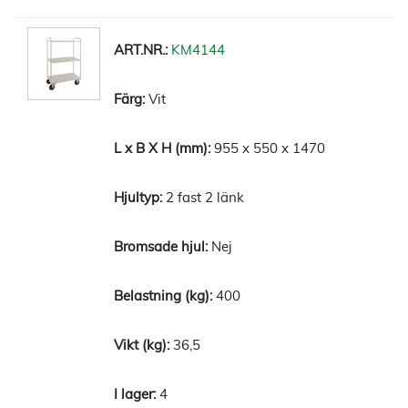
KM4144
Vit
955 x 550 x 1470
2 fast 2 länk
Nej
400
36,5
4