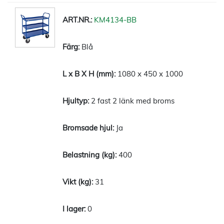
KM4134-BB
Blå
1080 x 450 x 1000
2 fast 2 länk med broms
Ja
400
31
0