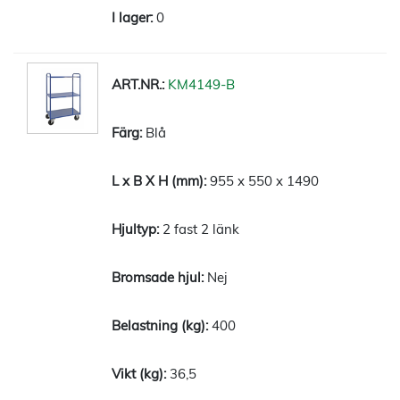
0
KM4149-B
Blå
955 x 550 x 1490
2 fast 2 länk
Nej
400
36,5