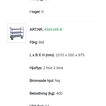
0
KM4169-B
Blå
1070 x 550 x 975
2 fast 2 länk
Nej
400