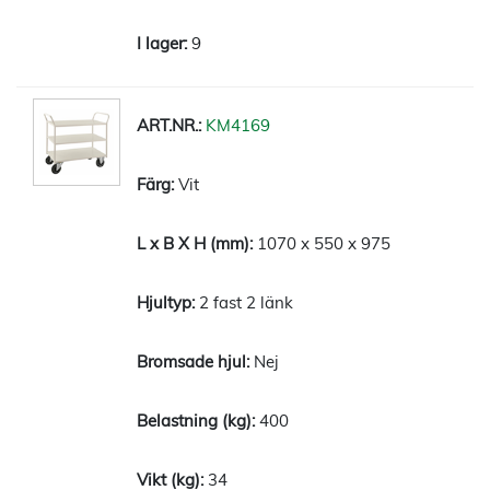
9
KM4169
Vit
1070 x 550 x 975
2 fast 2 länk
Nej
400
34