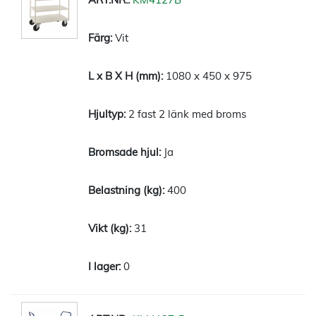
Vit
1080 x 450 x 975
2 fast 2 länk med broms
Ja
400
31
0