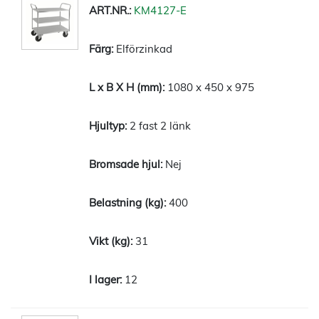
KM4127-E
Elförzinkad
1080 x 450 x 975
2 fast 2 länk
Nej
400
31
12