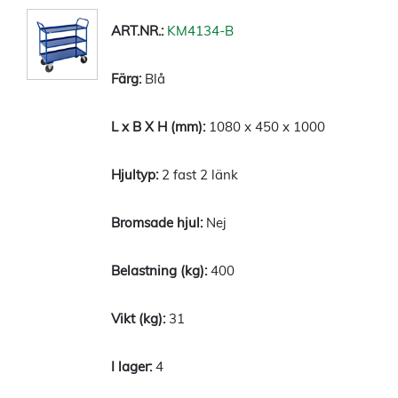
KM4134-B
Blå
1080 x 450 x 1000
2 fast 2 länk
Nej
400
31
4