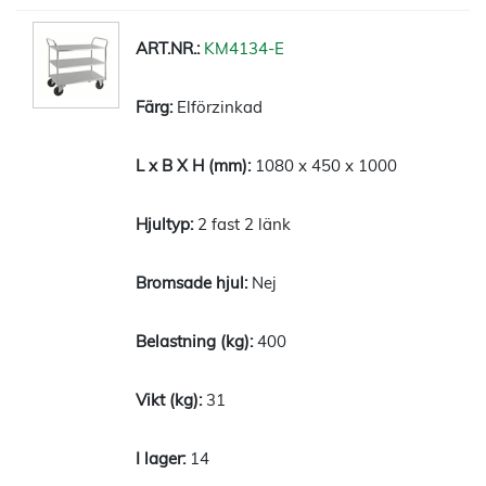
KM4134-E
Elförzinkad
1080 x 450 x 1000
2 fast 2 länk
Nej
400
31
14