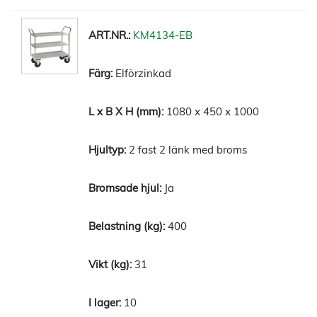
KM4134-EB
Elförzinkad
1080 x 450 x 1000
2 fast 2 länk med broms
Ja
400
31
10