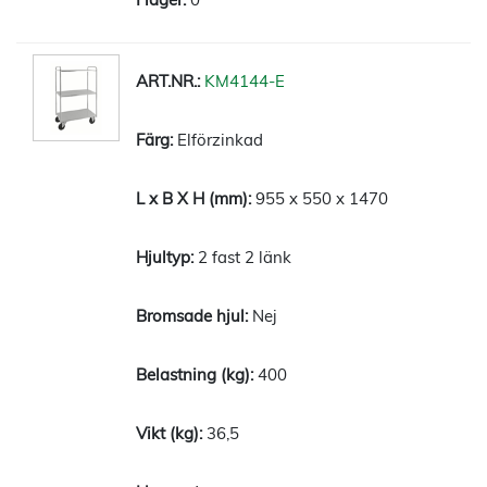
KM4144-E
Elförzinkad
955 x 550 x 1470
2 fast 2 länk
Nej
400
36,5