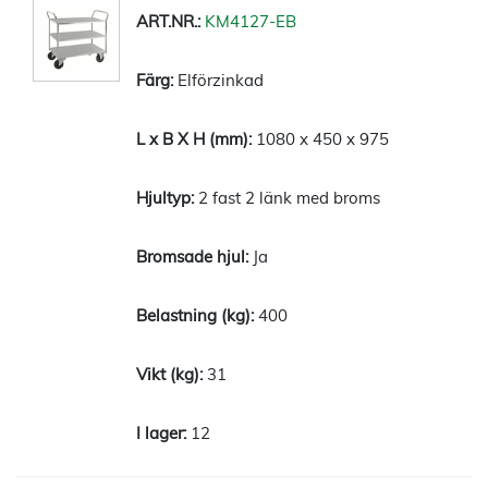
KM4127-EB
Elförzinkad
1080 x 450 x 975
2 fast 2 länk med broms
Ja
400
31
12