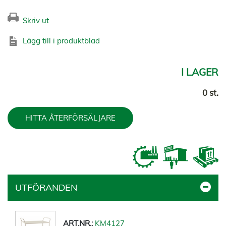
Skriv ut
Lägg till i produktblad
I LAGER
0 st.
HITTA ÅTERFÖRSÄLJARE
UTFÖRANDEN
KM4127