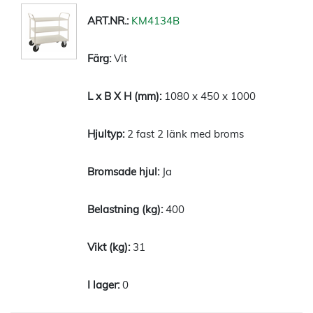
KM4134B
Vit
1080 x 450 x 1000
2 fast 2 länk med broms
Ja
400
31
0