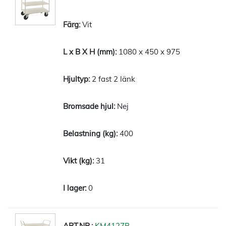
Vit
1080 x 450 x 975
2 fast 2 länk
Nej
400
31
0
KM4127B