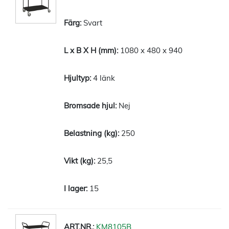
Svart
1080 x 480 x 940
4 länk
Nej
250
25,5
15
KM8105B