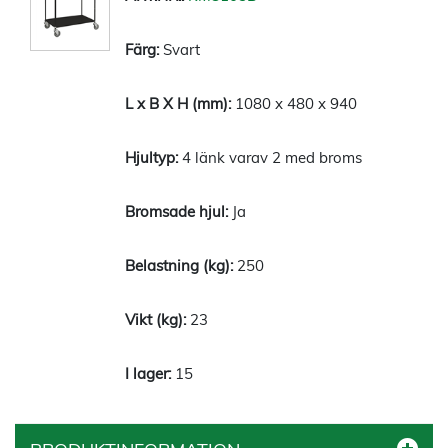
Svart
1080 x 480 x 940
4 länk varav 2 med broms
Ja
250
23
15