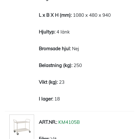
1080 x 480 x 940
4 länk
Nej
250
23
18
KM4105B
Vit