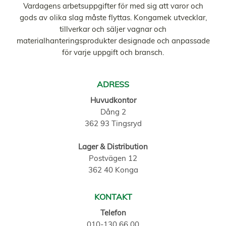
Vardagens arbetsuppgifter för med sig att varor och
gods av olika slag måste flyttas. Kongamek utvecklar,
tillverkar och säljer vagnar och
materialhanteringsprodukter designade och anpassade
för varje uppgift och bransch.
ADRESS
Huvudkontor
Dång 2
362 93 Tingsryd
Lager & Distribution
Postvägen 12
362 40 Konga
KONTAKT
Telefon
010-130 66 00