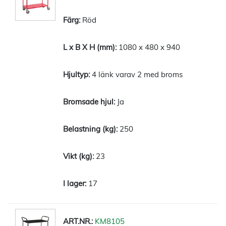
Röd
1080 x 480 x 940
4 länk varav 2 med broms
Ja
250
23
17
KM8105