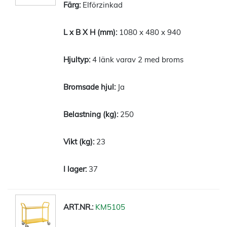
Elförzinkad
1080 x 480 x 940
4 länk varav 2 med broms
Ja
250
23
37
KM5105