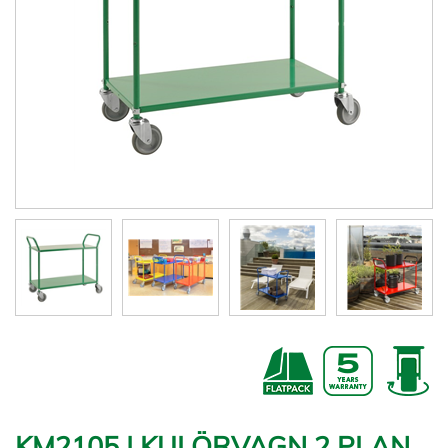
KM2105 | KULÖRVAGN 2 PLAN