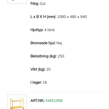
Gul
1080 x 480 x 940
4 länk
Nej
250
20
16
KM5105B