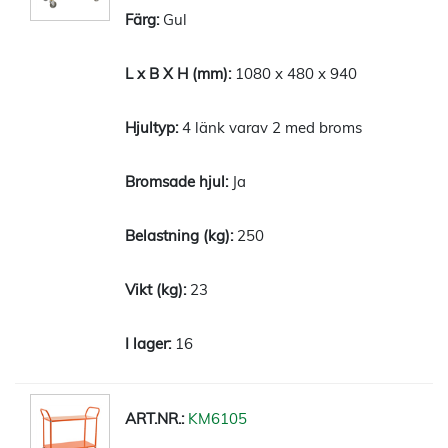
Gul
1080 x 480 x 940
4 länk varav 2 med broms
Ja
250
23
16
KM6105