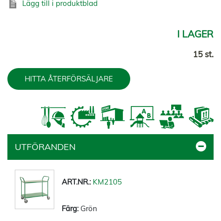
Lägg till i produktblad
I LAGER
15 st.
HITTA ÅTERFÖRSÄLJARE
UTFÖRANDEN
KM2105
Grön