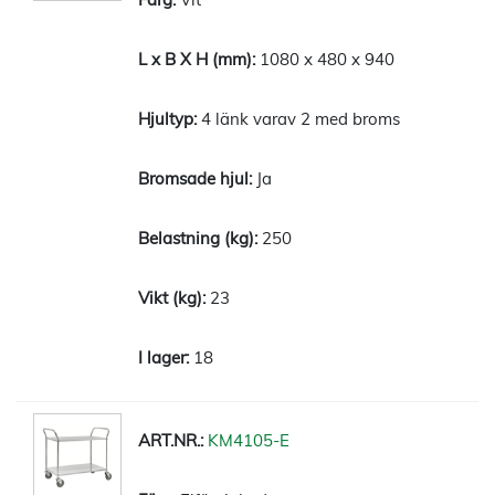
1080 x 480 x 940
4 länk varav 2 med broms
Ja
250
23
18
KM4105-E