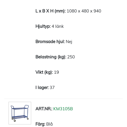
1080 x 480 x 940
4 länk
Nej
250
19
37
KM3105B
Blå