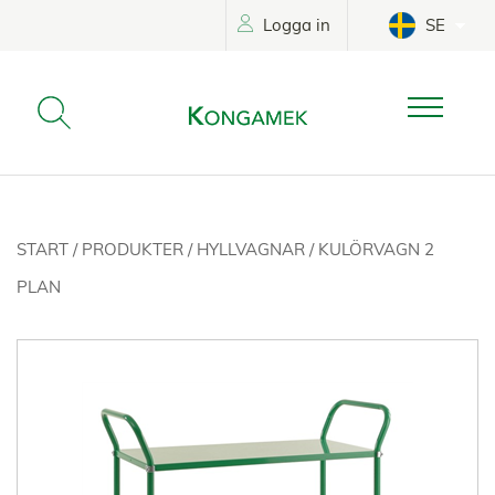
Logga in
SE
START
/
PRODUKTER
/
HYLLVAGNAR
/
KULÖRVAGN 2
PLAN