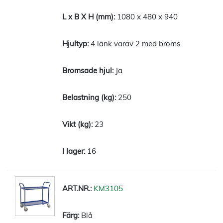
1080 x 480 x 940
4 länk varav 2 med broms
Ja
250
23
16
KM3105
Blå