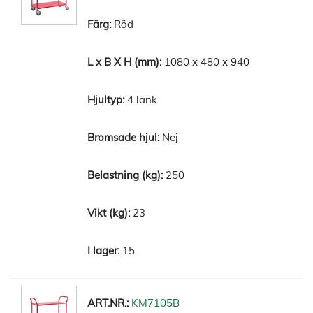
Röd
1080 x 480 x 940
4 länk
Nej
250
23
15
KM7105B