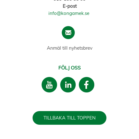
E-post
info@kongamek.se
Anmäl till nyhetsbrev
FÖLJ OSS
TILLBAKA TILL TOPPEN