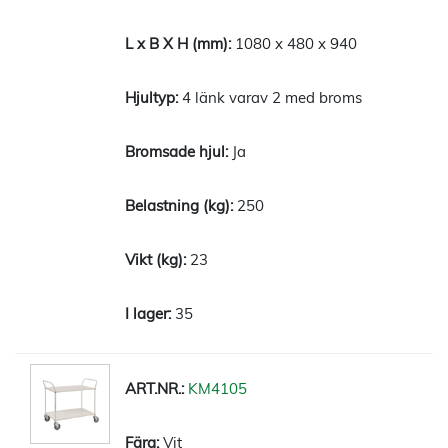
1080 x 480 x 940
4 länk varav 2 med broms
Ja
250
23
35
KM4105
Vit