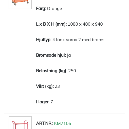
Orange
1080 x 480 x 940
4 länk varav 2 med broms
Ja
250
23
7
KM7105