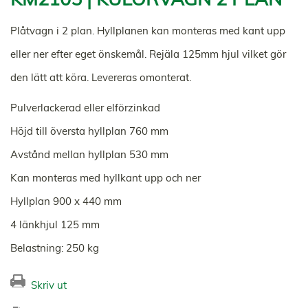
Plåtvagn i 2 plan. Hyllplanen kan monteras med kant upp
eller ner efter eget önskemål. Rejäla 125mm hjul vilket gör
den lätt att köra. Levereras omonterat.
Pulverlackerad eller elförzinkad
Höjd till översta hyllplan 760 mm
Avstånd mellan hyllplan 530 mm
Kan monteras med hyllkant upp och ner
Hyllplan 900 x 440 mm
4 länkhjul 125 mm
Belastning: 250 kg
Skriv ut