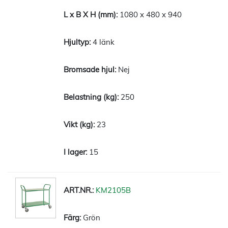
1080 x 480 x 940
4 länk
Nej
250
23
15
KM2105B
Grön