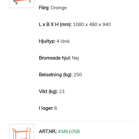
Orange
1080 x 480 x 940
4 länk
Nej
250
23
6
KM6105B