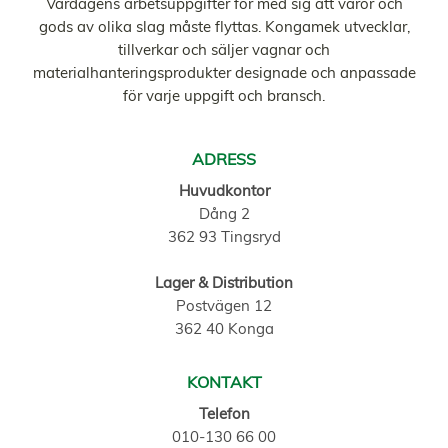
Vardagens arbetsuppgifter för med sig att varor och
gods av olika slag måste flyttas. Kongamek utvecklar,
tillverkar och säljer vagnar och
materialhanteringsprodukter designade och anpassade
för varje uppgift och bransch.
ADRESS
Huvudkontor
Dång 2
362 93 Tingsryd
Lager & Distribution
Postvägen 12
362 40 Konga
KONTAKT
Telefon
010-130 66 00