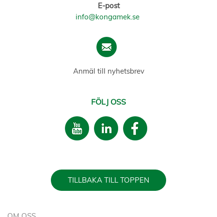
E-post
info@kongamek.se
Anmäl till nyhetsbrev
FÖLJ OSS
TILLBAKA TILL TOPPEN
OM OSS