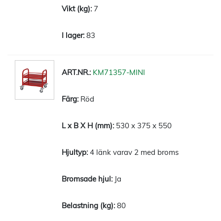
7
83
KM71357-MINI
Röd
530 x 375 x 550
4 länk varav 2 med broms
Ja
80