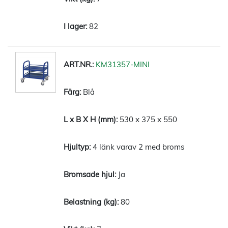
82
KM31357-MINI
Blå
530 x 375 x 550
4 länk varav 2 med broms
Ja
80