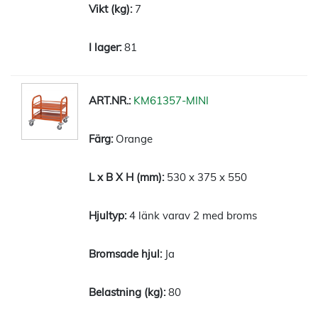
7
81
KM61357-MINI
Orange
530 x 375 x 550
4 länk varav 2 med broms
Ja
80