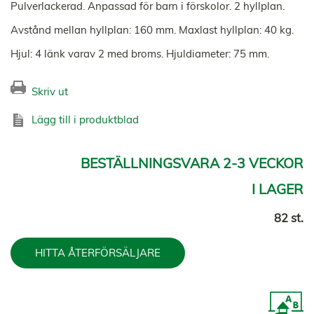
Pulverlackerad. Anpassad för barn i förskolor. 2 hyllplan.
Avstånd mellan hyllplan: 160 mm. Maxlast hyllplan: 40 kg.
Hjul: 4 länk varav 2 med broms. Hjuldiameter: 75 mm.
Skriv ut
Lägg till i produktblad
BESTÄLLNINGSVARA 2-3 VECKOR
I LAGER
82 st.
HITTA ÅTERFÖRSÄLJARE