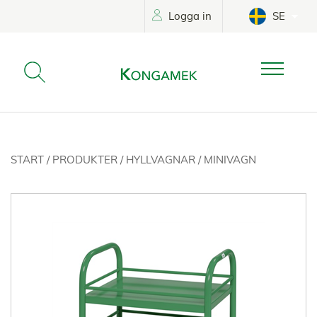
Logga in
SE
START
/
PRODUKTER
/
HYLLVAGNAR
/
MINIVAGN