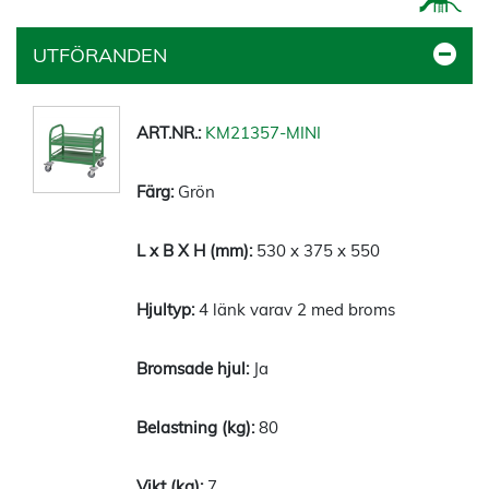
UTFÖRANDEN
KM21357-MINI
Grön
530 x 375 x 550
4 länk varav 2 med broms
Ja
80
7