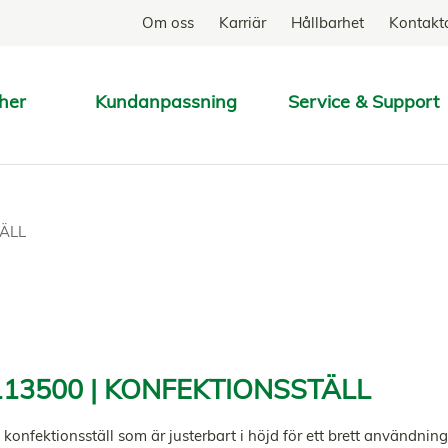
Om oss
Karriär
Hållbarhet
Kontakt
her
Kundanpassning
Service & Support
SÖK
ÄLL
13500 | KONFEKTIONSSTÄLL
 konfektionsställ som är justerbart i höjd för ett brett användni