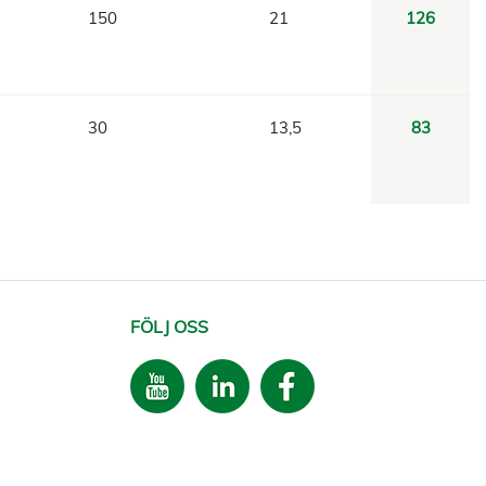
150
21
126
30
13,5
83
FÖLJ OSS