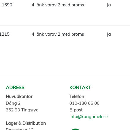
x 1690
4 länk varav 2 med broms
Ja
 1215
4 länk varav 2 med broms
Ja
ADRESS
KONTAKT
Huvudkontor
Telefon
Dång 2
010-130 66 00
362 93 Tingsryd
E-post
info@kongamek.se
Lager & Distribution
Postvägen 12