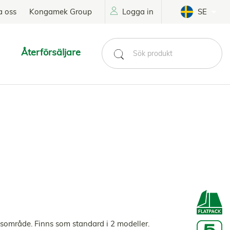
a oss
Kongamek Group
Logga in
SE
Återförsäljare
ngsområde. Finns som standard i 2 modeller.