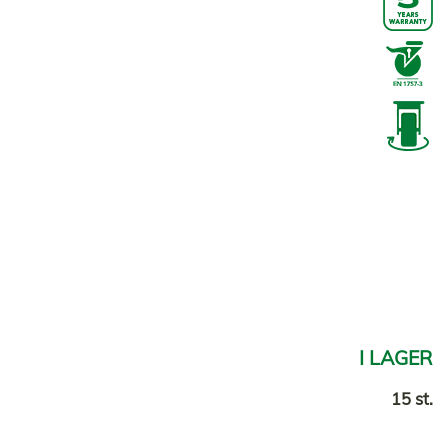
I LAGER
15 st.