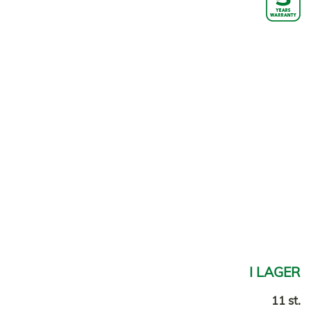
I LAGER
11 st.