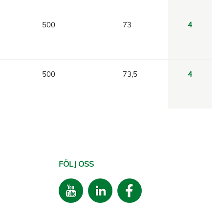
500
73
4
500
73,5
4
FÖLJ OSS