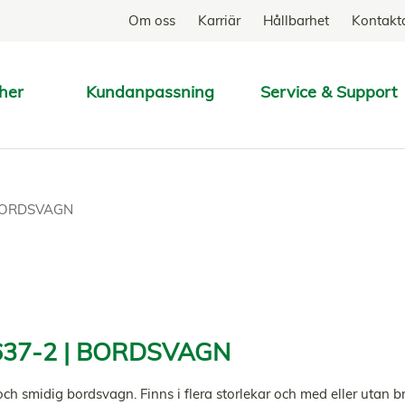
Om oss
Karriär
Hållbarhet
Kontakt
her
Kundanpassning
Service & Support
SÖK
ORDSVAGN
37-2 | BORDSVAGN
ch smidig bordsvagn. Finns i flera storlekar och med eller utan b