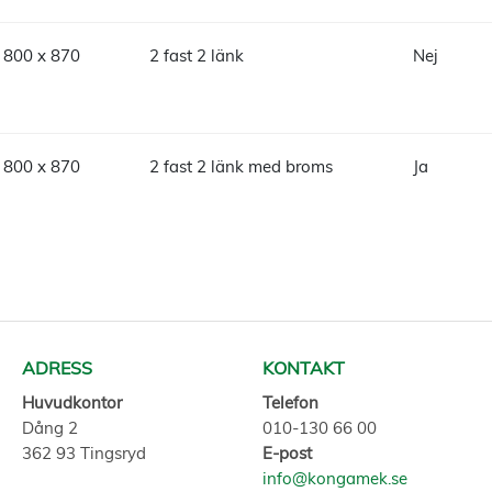
 800 x 870
2 fast 2 länk
Nej
 800 x 870
2 fast 2 länk med broms
Ja
ADRESS
KONTAKT
Huvudkontor
Telefon
Dång 2
010-130 66 00
362 93 Tingsryd
E-post
info@kongamek.se