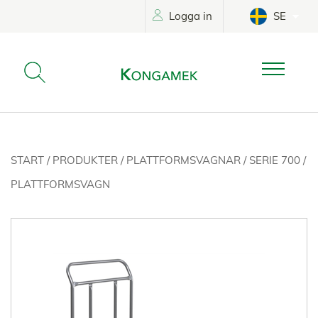
Logga in
SE
START
/
PRODUKTER
/
PLATTFORMSVAGNAR
/
SERIE 700
/
PLATTFORMSVAGN