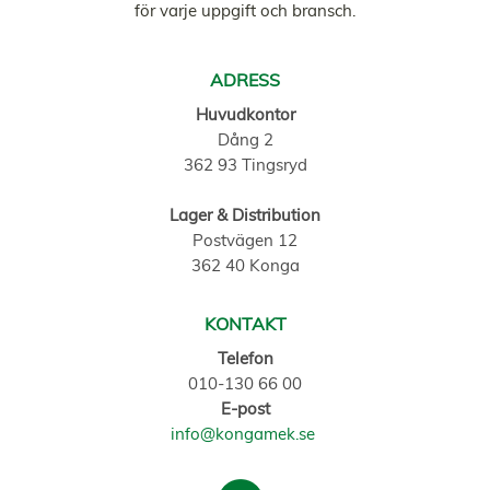
för varje uppgift och bransch.
ADRESS
Huvudkontor
Dång 2
362 93 Tingsryd
Lager & Distribution
Postvägen 12
362 40 Konga
KONTAKT
Telefon
010-130 66 00
E-post
info@kongamek.se