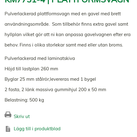
Pulverlackerad plattformsvagn med en gavel med brett
användningsområde. Som tillbehör finns extra gavel samt
hyllplan vilket gör att ni kan anpassa gavelvagnen efter era
behov. Finns i olika storlekar samt med eller utan broms.
Pulverlackerad med laminatskiva
Höjd till lastplan 260 mm
Byglar 25 mm stålrör,levereras med 1 bygel
2 fasta, 2 länk massiva gummihjul 200 x 50 mm
Belastning: 500 kg
Skriv ut
Lägg till i produktblad