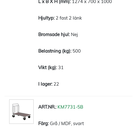
1274 x 700 x 1000
2 fast 2 länk
Nej
500
31
22
KM7731-5B
Grå / MDF, svart