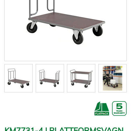
KM7731-4 | PLATTFORMSVAGN