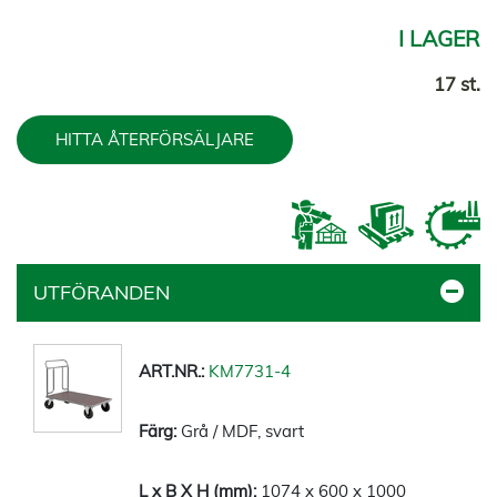
I LAGER
17 st.
HITTA ÅTERFÖRSÄLJARE
UTFÖRANDEN
KM7731-4
Grå / MDF, svart
1074 x 600 x 1000