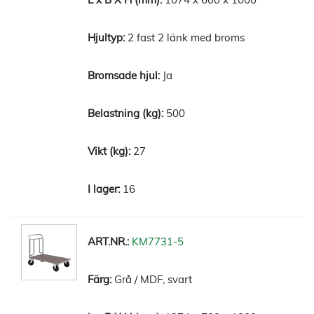
2 fast 2 länk med broms
Ja
500
27
16
KM7731-5
Grå / MDF, svart