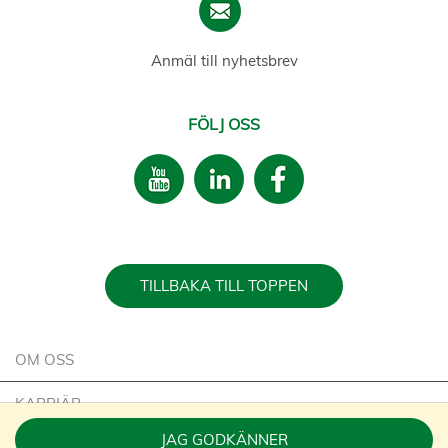
Anmäl till nyhetsbrev
FÖLJ OSS
TILLBAKA TILL TOPPEN
OM OSS
KARRIÄR
JAG GODKÄNNER
HÅLLBARHET