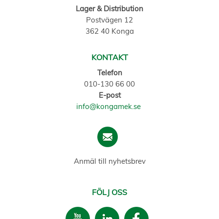
Lager & Distribution
Postvägen 12
362 40 Konga
KONTAKT
Telefon
010-130 66 00
E-post
info@kongamek.se
Anmäl till nyhetsbrev
FÖLJ OSS