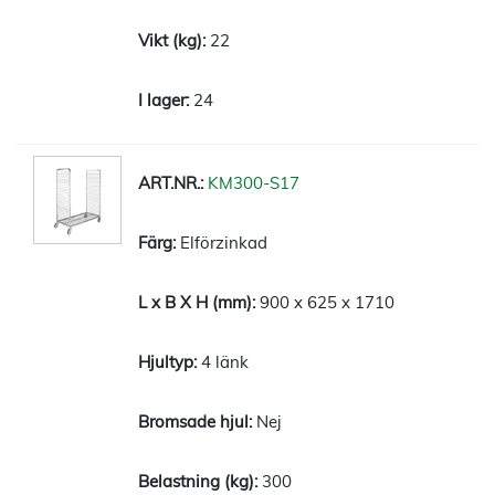
22
24
KM300-S17
Elförzinkad
900 x 625 x 1710
4 länk
Nej
300