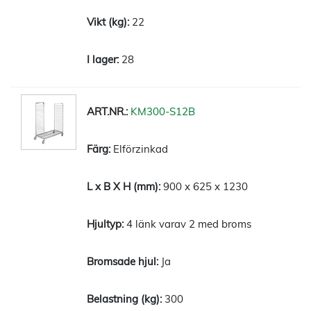
22
28
KM300-S12B
Elförzinkad
900 x 625 x 1230
4 länk varav 2 med broms
Ja
300