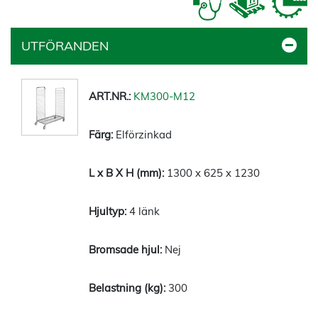
UTFÖRANDEN
KM300-M12
Elförzinkad
1300 x 625 x 1230
4 länk
Nej
300