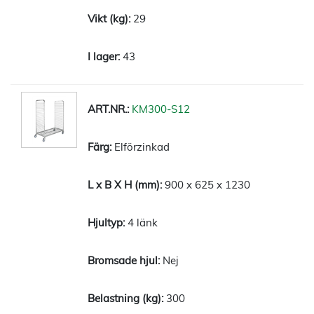
29
43
KM300-S12
Elförzinkad
900 x 625 x 1230
4 länk
Nej
300