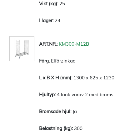
25
24
KM300-M12B
Elförzinkad
1300 x 625 x 1230
4 länk varav 2 med broms
Ja
300