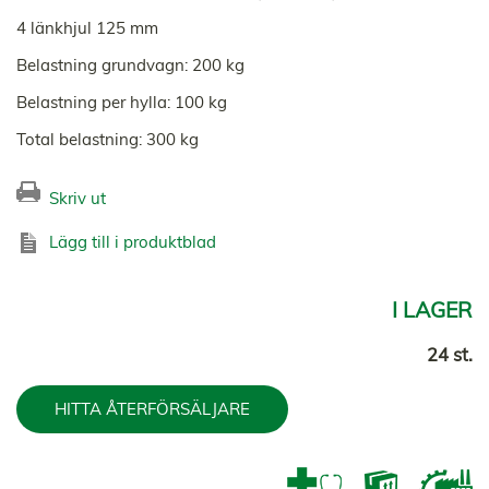
4 länkhjul 125 mm
Belastning grundvagn: 200 kg
Belastning per hylla: 100 kg
Total belastning: 300 kg
Skriv ut
Lägg till i produktblad
I LAGER
24 st.
HITTA ÅTERFÖRSÄLJARE