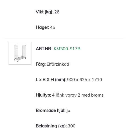
26
45
KM300-S17B
Elförzinkad
900 x 625 x 1710
4 länk varav 2 med broms
Ja
300