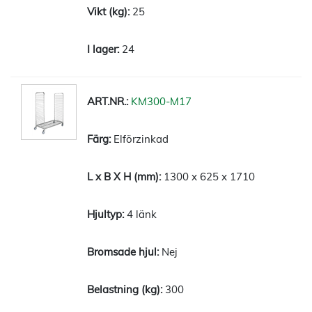
25
24
KM300-M17
Elförzinkad
1300 x 625 x 1710
4 länk
Nej
300