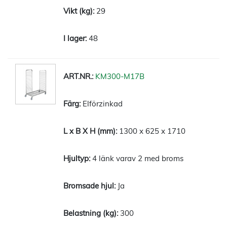
29
48
KM300-M17B
Elförzinkad
1300 x 625 x 1710
4 länk varav 2 med broms
Ja
300