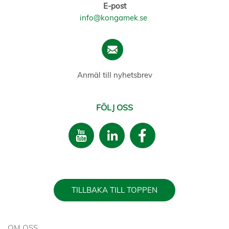
E-post
info@kongamek.se
Anmäl till nyhetsbrev
FÖLJ OSS
TILLBAKA TILL TOPPEN
OM OSS