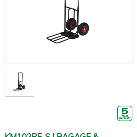
KM102PF-S | BAGAGE &