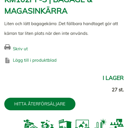
MAGASINKÄRRA
Liten och lätt bagagekärra .Det fällbara handtaget gör att
kärran tar liten plats när den inte används.
Skriv ut
Lägg till i produktblad
I LAGER
27 st.
HITTA ÅTERFÖRSÄLJARE