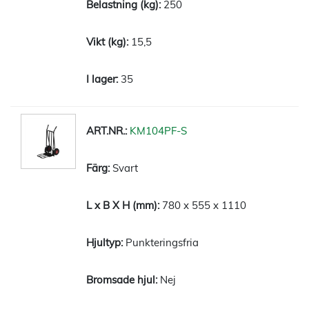
250
15,5
35
KM104PF-S
Svart
780 x 555 x 1110
Punkteringsfria
Nej