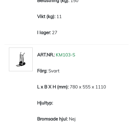
150
11
27
KM103-S
Svart
780 x 555 x 1110
Nej