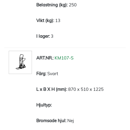
250
13
3
KM107-S
Svart
870 x 510 x 1225
Nej