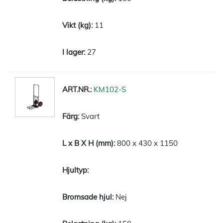
11
27
KM102-S
Svart
800 x 430 x 1150
Nej