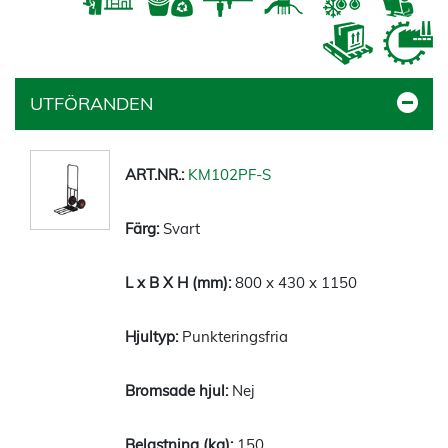
UTFÖRANDEN
KM102PF-S
Svart
800 x 430 x 1150
Punkteringsfria
Nej
150