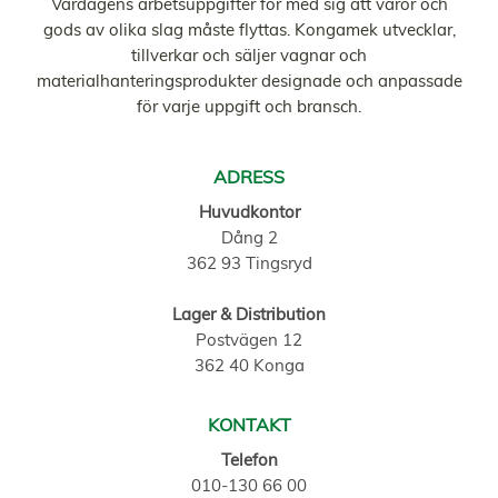
Vardagens arbetsuppgifter för med sig att varor och
gods av olika slag måste flyttas. Kongamek utvecklar,
tillverkar och säljer vagnar och
materialhanteringsprodukter designade och anpassade
för varje uppgift och bransch.
ADRESS
Huvudkontor
Dång 2
362 93 Tingsryd
Lager & Distribution
Postvägen 12
362 40 Konga
KONTAKT
Telefon
010-130 66 00