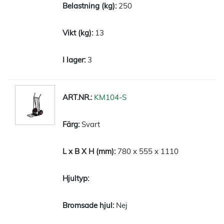
250
13
3
KM104-S
Svart
780 x 555 x 1110
Nej