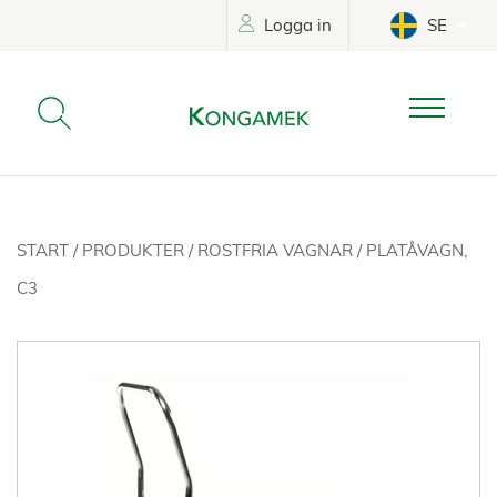
Logga in
SE
START
/
PRODUKTER
/
ROSTFRIA VAGNAR
/
PLATÅVAGN,
C3