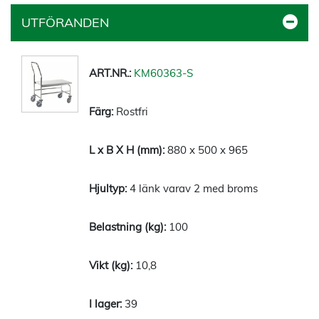
UTFÖRANDEN
KM60363-S
Rostfri
880 x 500 x 965
4 länk varav 2 med broms
100
10,8
39