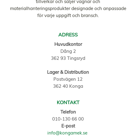
tillverkar och säljer vagnar och
materialhanteringsprodukter designade och anpassade
för varje uppgift och bransch.
ADRESS
Huvudkontor
Dång 2
362 93 Tingsryd
Lager & Distribution
Postvägen 12
362 40 Konga
KONTAKT
Telefon
010-130 66 00
E-post
info@kongamek.se