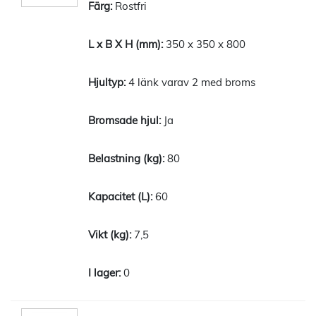
Rostfri
350 x 350 x 800
4 länk varav 2 med broms
Ja
80
60
7,5
0