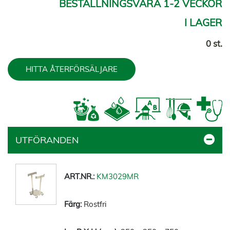
BESTÄLLNINGSVARA 1-2 VECKOR
I LAGER
0 st.
HITTA ÅTERFÖRSÄLJARE
UTFÖRANDEN
KM3029MR
Rostfri