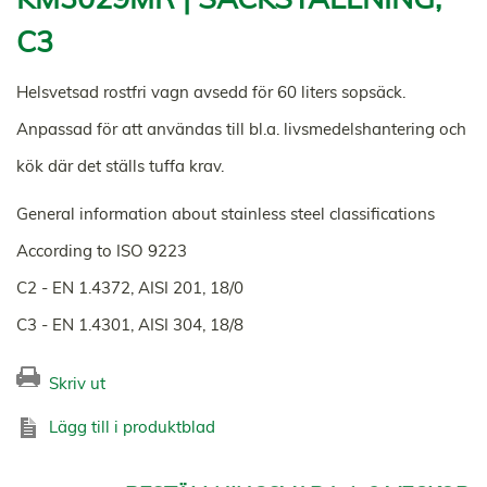
C3
Helsvetsad rostfri vagn avsedd för 60 liters sopsäck.
Anpassad för att användas till bl.a. livsmedelshantering och
kök där det ställs tuffa krav.
General information about stainless steel classifications
According to ISO 9223
C2 - EN 1.4372, AISI 201, 18/0
C3 - EN 1.4301, AISI 304, 18/8
Skriv ut
Lägg till i produktblad