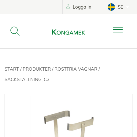
Logga in
SE
START
/
PRODUKTER
/
ROSTFRIA VAGNAR
/
SÄCKSTÄLLNING, C3