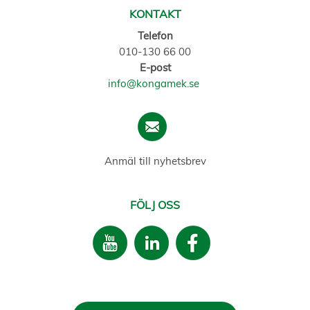
KONTAKT
Telefon
010-130 66 00
E-post
info@kongamek.se
Anmäl till nyhetsbrev
FÖLJ OSS