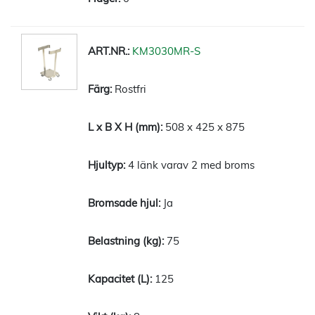
KM3030MR-S
Rostfri
508 x 425 x 875
4 länk varav 2 med broms
Ja
75
125