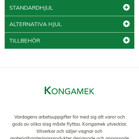
STANDARDHJUL
ALTERNATIVA HJUL
TILLBEHÖR
Vardagens arbetsuppgifter för med sig att varor och
gods av olika slag måste flyttas. Kongamek utvecklar,
tillverkar och säljer vagnar och
materialhanteringsprodukter designade och anpassade