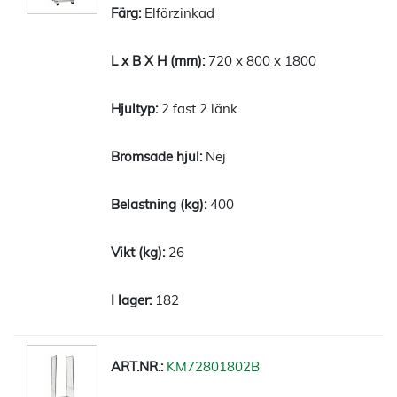
Elförzinkad
720 x 800 x 1800
2 fast 2 länk
Nej
400
26
182
KM72801802B