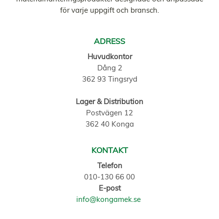
för varje uppgift och bransch.
ADRESS
Huvudkontor
Dång 2
362 93 Tingsryd
Lager & Distribution
Postvägen 12
362 40 Konga
KONTAKT
Telefon
010-130 66 00
E-post
info@kongamek.se