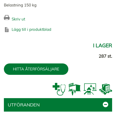
Belastning 150 kg
Skriv ut
Lägg till i produktblad
I LAGER
287 st.
HITTA ÅTERFÖRSÄLJARE
UTFÖRANDEN