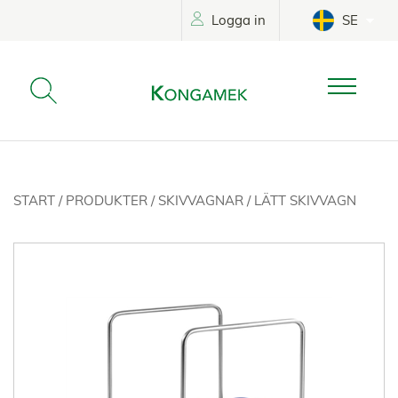
Logga in
SE
START
/
PRODUKTER
/
SKIVVAGNAR
/
LÄTT SKIVVAGN