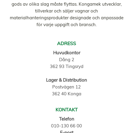
gods av olika slag måste flyttas. Kongamek utvecklar,
tillverkar och säljer vagnar och
materialhanteringsprodukter designade och anpassade
för varje uppgift och bransch.
ADRESS
Huvudkontor
Dång 2
362 93 Tingsryd
Lager & Distribution
Postvägen 12
362 40 Konga
KONTAKT
Telefon
010-130 66 00
E-post