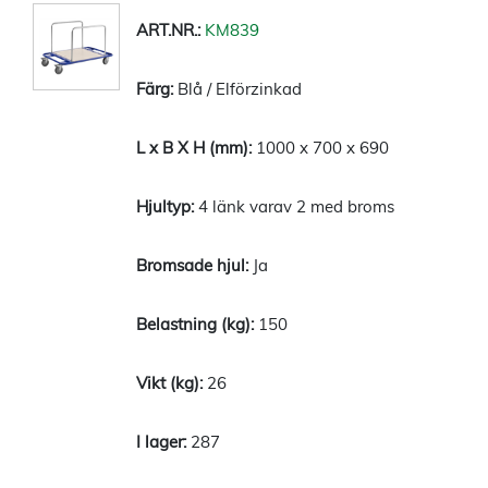
KM839
Blå / Elförzinkad
1000 x 700 x 690
4 länk varav 2 med broms
Ja
150
26
287