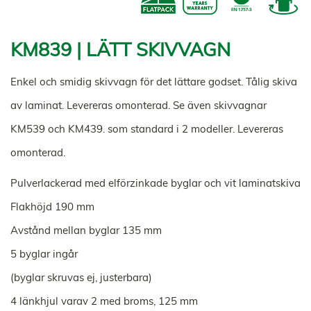
KM839 | LÄTT SKIVVAGN
Enkel och smidig skivvagn för det lättare godset. Tålig skiva
av laminat. Levereras omonterad. Se även skivvagnar
KM539 och KM439. som standard i 2 modeller. Levereras
omonterad.
Pulverlackerad med elförzinkade byglar och vit laminatskiva
Flakhöjd 190 mm
Avstånd mellan byglar 135 mm
5 byglar ingår
(byglar skruvas ej, justerbara)
4 länkhjul varav 2 med broms, 125 mm