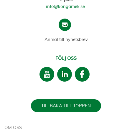
info@kongamek.se
Anmäl till nyhetsbrev
FÖLJ OSS
TILLBAKA TILL TOPPEN
OM OSS