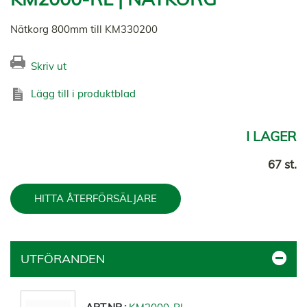
Nätkorg 800mm till KM330200
Skriv ut
Lägg till i produktblad
I LAGER
67 st.
HITTA ÅTERFÖRSÄLJARE
UTFÖRANDEN