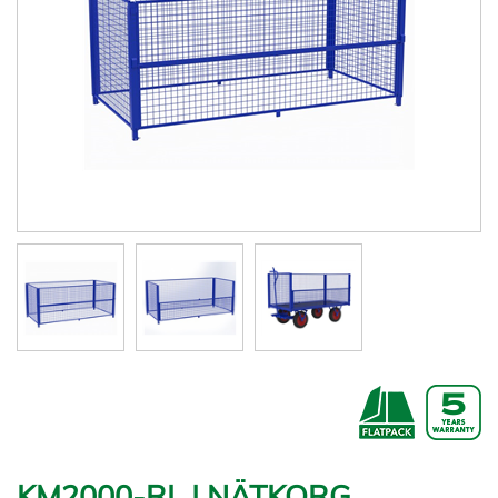
KM2000-RL | NÄTKORG