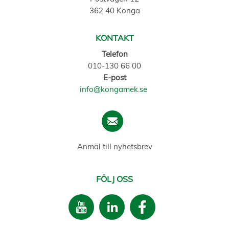
362 40 Konga
KONTAKT
Telefon
010-130 66 00
E-post
info@kongamek.se
Anmäl till nyhetsbrev
FÖLJ OSS