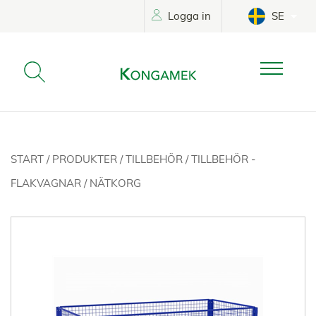
Logga in
SE
START
/
PRODUKTER
/
TILLBEHÖR
/
TILLBEHÖR -
FLAKVAGNAR
/
NÄTKORG