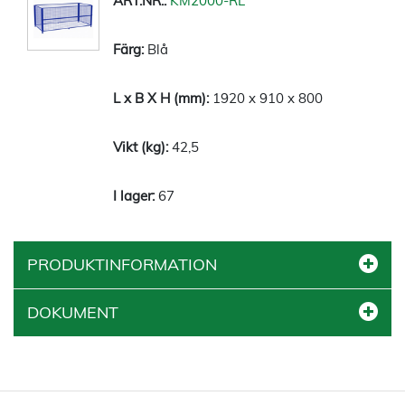
KM2000-RL
Blå
1920 x 910 x 800
42,5
67
PRODUKTINFORMATION
DOKUMENT