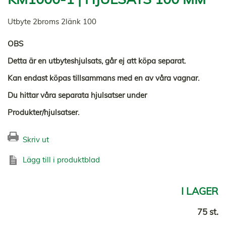
Utbyte 2broms 2länk 100
OBS
Detta är en utbyteshjulsats, går ej att köpa separat.
Kan endast köpas tillsammans med en av våra vagnar.
Du hittar våra separata hjulsatser under
Produkter/hjulsatser.
Skriv ut
Lägg till i produktblad
I LAGER
75 st.