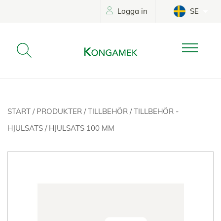
Logga in
SE
START
/
PRODUKTER
/
TILLBEHÖR
/
TILLBEHÖR -
HJULSATS
/
HJULSATS 100 MM