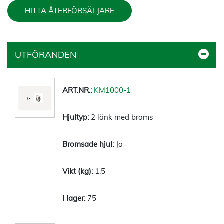
HITTA ÅTERFÖRSÄLJARE
UTFÖRANDEN
KM1000-1
2 länk med broms
Ja
1,5
75