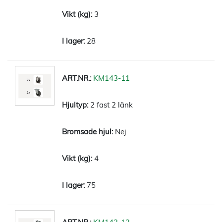
3
28
KM143-11
2 fast 2 länk
Nej
4
75