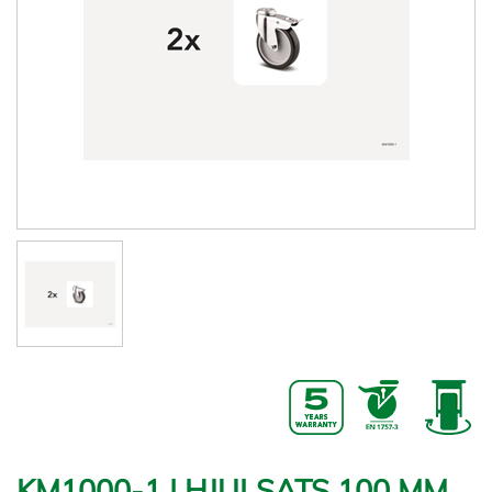
KM1000-1 | HJULSATS 100 MM