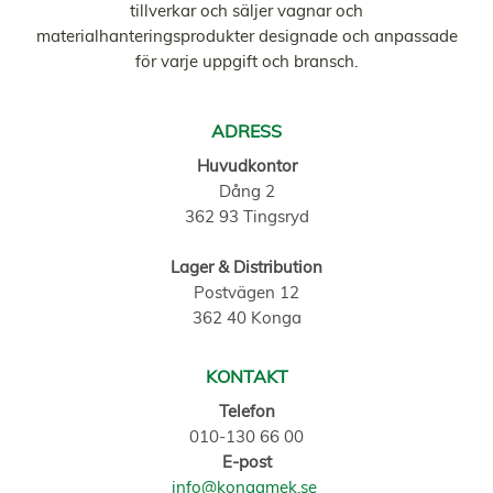
tillverkar och säljer vagnar och
materialhanteringsprodukter designade och anpassade
för varje uppgift och bransch.
ADRESS
Huvudkontor
Dång 2
362 93 Tingsryd
Lager & Distribution
Postvägen 12
362 40 Konga
KONTAKT
Telefon
010-130 66 00
E-post
info@kongamek.se