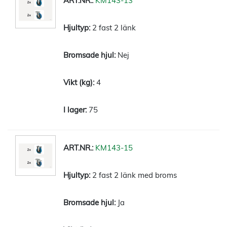
KM143-13
2 fast 2 länk
Nej
4
75
KM143-15
2 fast 2 länk med broms
Ja