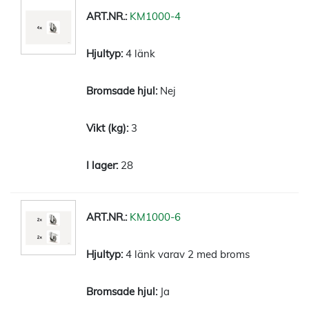
KM1000-4
4 länk
Nej
3
28
KM1000-6
4 länk varav 2 med broms
Ja