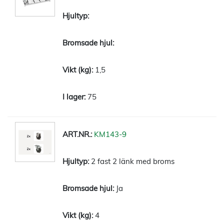
1,5
75
KM143-9
2 fast 2 länk med broms
Ja
4