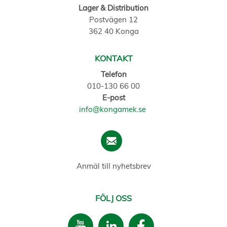
Lager & Distribution
Postvägen 12
362 40 Konga
KONTAKT
Telefon
010-130 66 00
E-post
info@kongamek.se
Anmäl till nyhetsbrev
FÖLJ OSS