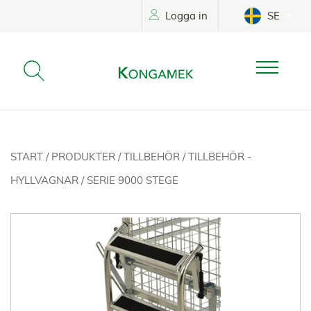
Logga in
SE
START
/
PRODUKTER
/
TILLBEHÖR
/
TILLBEHÖR -
HYLLVAGNAR
/
SERIE 9000 STEGE