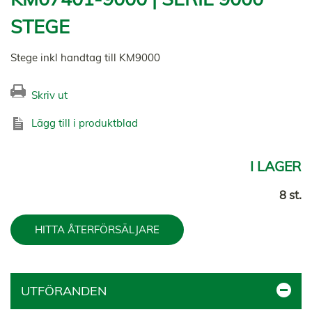
STEGE
Stege inkl handtag till KM9000
Skriv ut
Lägg till i produktblad
I LAGER
8 st.
HITTA ÅTERFÖRSÄLJARE
UTFÖRANDEN