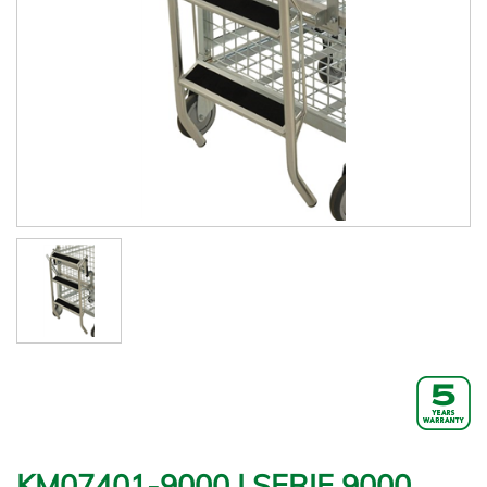
KM07401-9000 | SERIE 9000