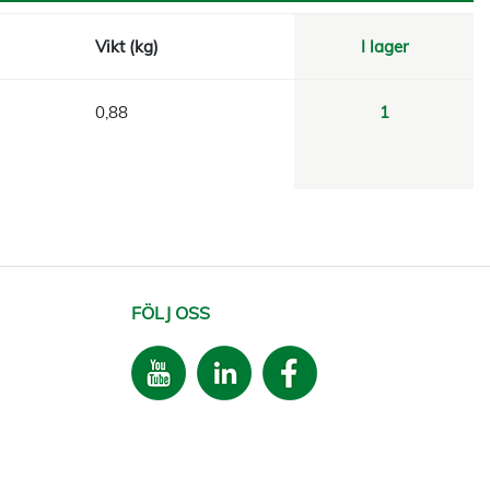
Vikt (kg)
I lager
0,88
1
FÖLJ OSS