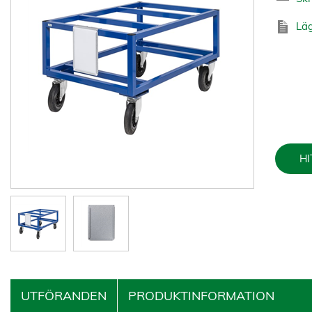
Läg
HI
UTFÖRANDEN
PRODUKTINFORMATION