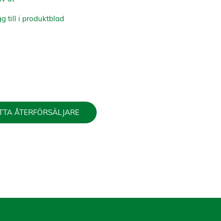
g till i produktblad
TTA ÅTERFÖRSÄLJARE