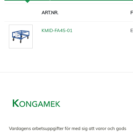
ART.NR.
F
KMID-FA4S-01
E
Vardagens arbetsuppgifter för med sig att varor och gods