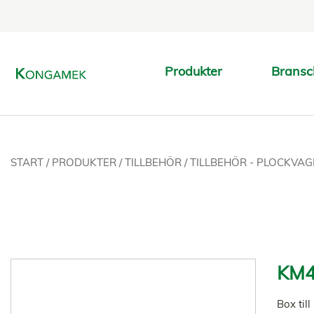
Produkter
Bransc
START
/
PRODUKTER
/
TILLBEHÖR
/
TILLBEHÖR - PLOCKVA
KM4
Box til