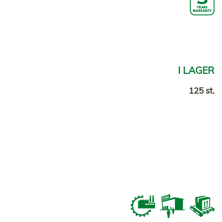
I LAGER
125 st.