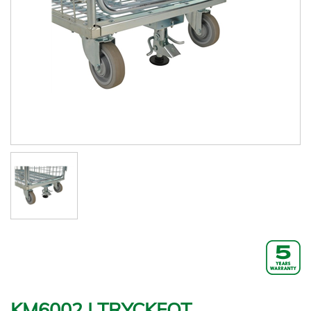
KM6002 | TRYCKFOT