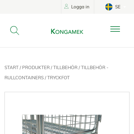
Logga in
SE
START
/
PRODUKTER
/
TILLBEHÖR
/
TILLBEHÖR -
RULLCONTAINERS
/
TRYCKFOT