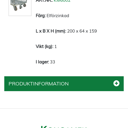
KM6002
Elförzinkad
200 x 64 x 159
1
33
PRODUKTINFORMATION