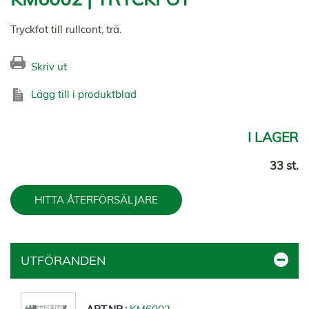
Tryckfot till rullcont, trä.
Skriv ut
Lägg till i produktblad
I LAGER
33 st.
HITTA ÅTERFÖRSÄLJARE
UTFÖRANDEN