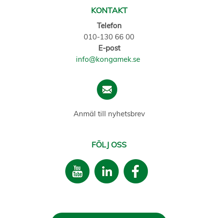
KONTAKT
Telefon
010-130 66 00
E-post
info@kongamek.se
Anmäl till nyhetsbrev
FÖLJ OSS