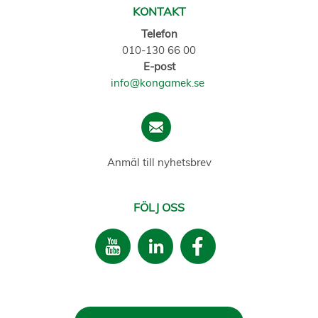
KONTAKT
Telefon
010-130 66 00
E-post
info@kongamek.se
Anmäl till nyhetsbrev
FÖLJ OSS