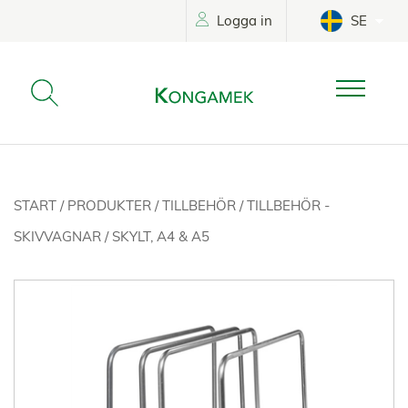
Logga in
SE
START
/
PRODUKTER
/
TILLBEHÖR
/
TILLBEHÖR -
SKIVVAGNAR
/
SKYLT, A4 & A5