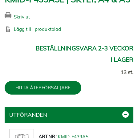
Skriv ut
Lägg till i produktblad
BESTÄLLNINGSVARA 2-3 VECKOR
I LAGER
13 st.
HITTA ÅTERFÖRSÄLJARE
UTFÖRANDEN
KMID-F439A5L