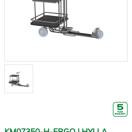
KM07350-H-ERGO | HYLLA