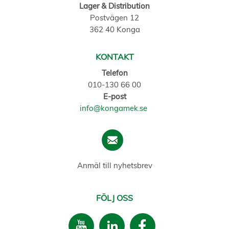
Lager & Distribution
Postvägen 12
362 40 Konga
KONTAKT
Telefon
010-130 66 00
E-post
info@kongamek.se
Anmäl till nyhetsbrev
FÖLJ OSS