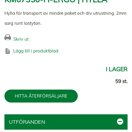
Hylla för transport av mindre paket och div utrustning. 2mm
sarg runt lastytan.
Skriv ut
Lägg till i produktblad
I LAGER
59 st.
HITTA ÅTERFÖRSÄLJARE
UTFÖRANDEN