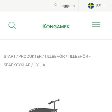
Logga in
SE
START
/
PRODUKTER
/
TILLBEHÖR
/
TILLBEHÖR -
SPARKCYKLAR
/
HYLLA