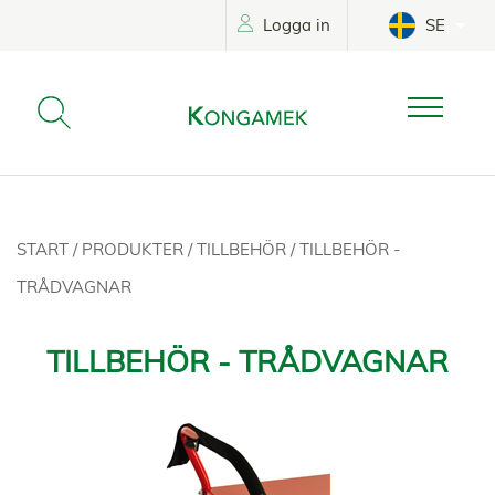
Logga in
SE
START
/
PRODUKTER
/
TILLBEHÖR
/
TILLBEHÖR -
TRÅDVAGNAR
TILLBEHÖR - TRÅDVAGNAR