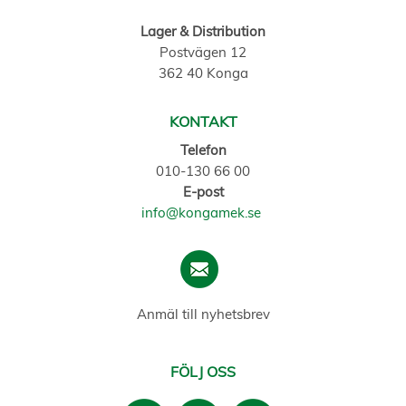
Lager & Distribution
Postvägen 12
362 40 Konga
KONTAKT
Telefon
010-130 66 00
E-post
info@kongamek.se
Anmäl till nyhetsbrev
FÖLJ OSS