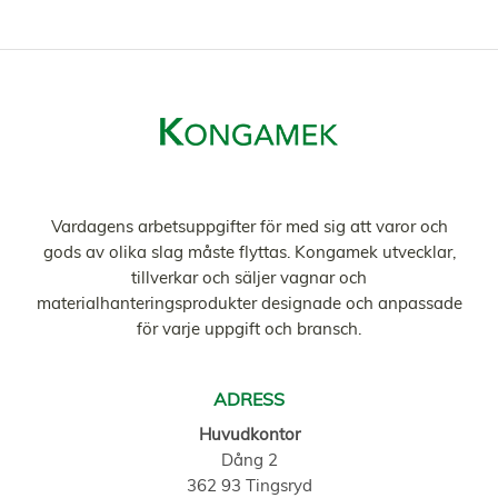
Vardagens arbetsuppgifter för med sig att varor och
gods av olika slag måste flyttas. Kongamek utvecklar,
tillverkar och säljer vagnar och
materialhanteringsprodukter designade och anpassade
för varje uppgift och bransch.
ADRESS
Huvudkontor
Dång 2
362 93 Tingsryd