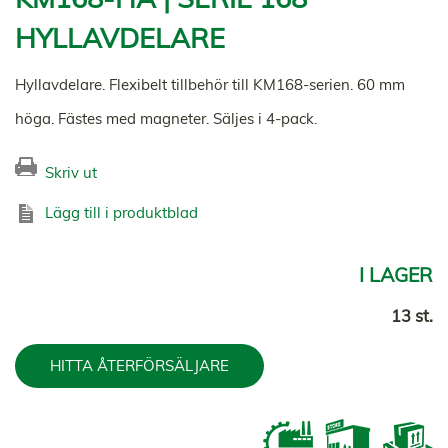
HYLLAVDELARE
Hyllavdelare. Flexibelt tillbehör till KM168-serien. 60 mm
höga. Fästes med magneter. Säljes i 4-pack.
Skriv ut
Lägg till i produktblad
I LAGER
13 st.
HITTA ÅTERFÖRSÄLJARE