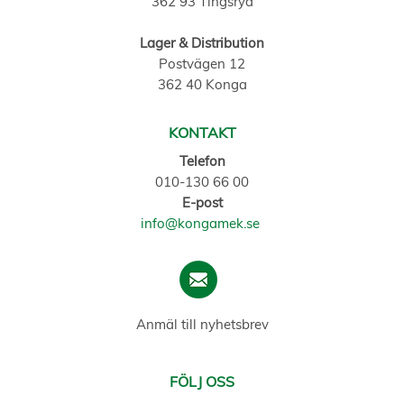
362 93 Tingsryd
Lager & Distribution
Postvägen 12
362 40 Konga
KONTAKT
Telefon
010-130 66 00
E-post
info@kongamek.se
Anmäl till nyhetsbrev
FÖLJ OSS