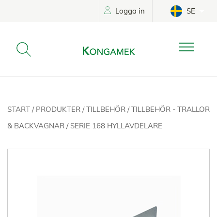
Logga in
SE
START
/
PRODUKTER
/
TILLBEHÖR
/
TILLBEHÖR - TRALLOR
& BACKVAGNAR
/
SERIE 168 HYLLAVDELARE