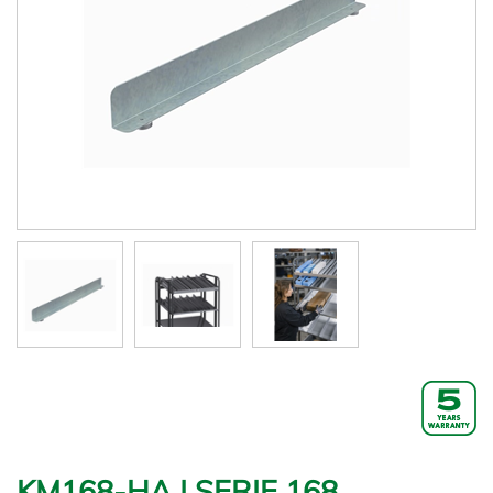
KM168-HA | SERIE 168