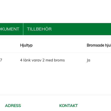
OKUMENT
TILLBEHÖR
Hjultyp
Bromsade hju
67
4 länk varav 2 med broms
Ja
ADRESS
KONTAKT