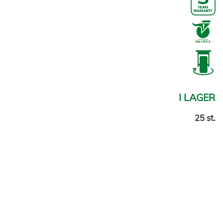
I LAGER
25 st.