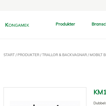
Produkter
Bransc
START
/
PRODUKTER
/
TRALLOR & BACKVAGNAR
/
MOBILT 
KM1
Dubbels