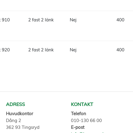
x 910
2 fast 2 länk
Nej
400
x 920
2 fast 2 länk
Nej
400
ADRESS
KONTAKT
Huvudkontor
Telefon
Dång 2
010-130 66 00
362 93 Tingsryd
E-post