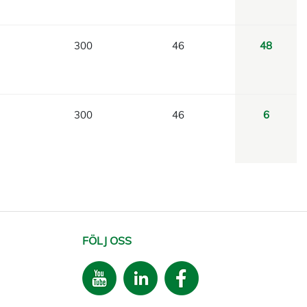
300
46
48
300
46
6
FÖLJ OSS