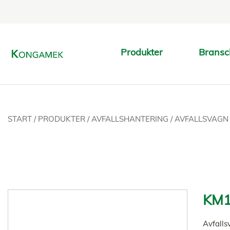
Produkter
Bransc
START
/
PRODUKTER
/
AVFALLSHANTERING
/
AVFALLSVAGN 
KM1
Avfalls