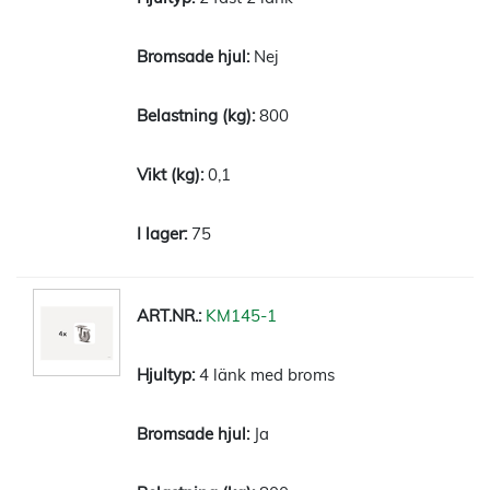
Nej
800
0,1
75
KM145-1
4 länk med broms
Ja