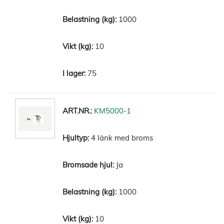
1000
10
75
KM5000-1
4 länk med broms
Ja
1000
10