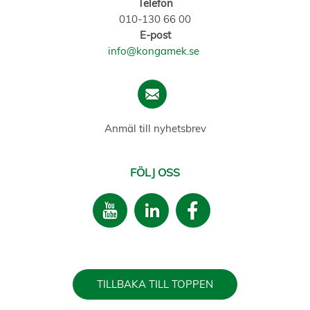
Telefon
010-130 66 00
E-post
info@kongamek.se
Anmäl till nyhetsbrev
FÖLJ OSS
TILLBAKA TILL TOPPEN