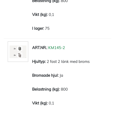
800
0,1
75
KM145-2
2 fast 2 länk med broms
Ja
800
0,1