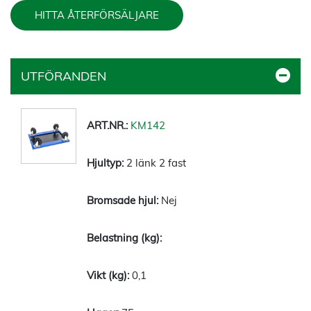
HITTA ÅTERFÖRSÄLJARE
UTFÖRANDEN
KM142
2 länk 2 fast
Nej
0,1