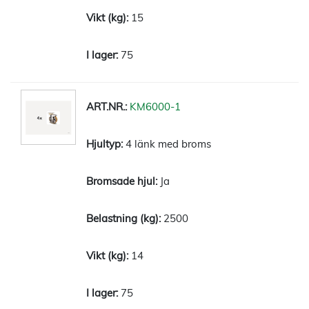
15
75
KM6000-1
4 länk med broms
Ja
2500
14
75