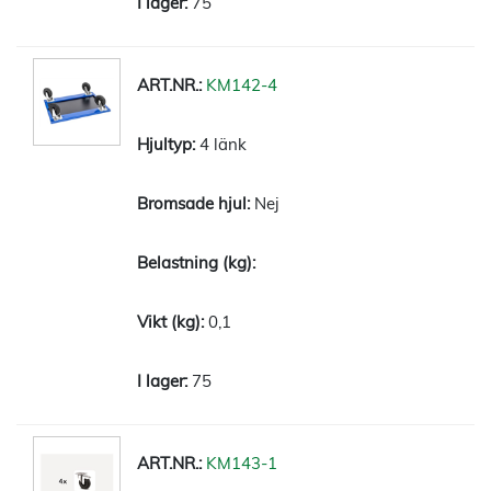
75
KM142-4
4 länk
Nej
0,1
75
KM143-1