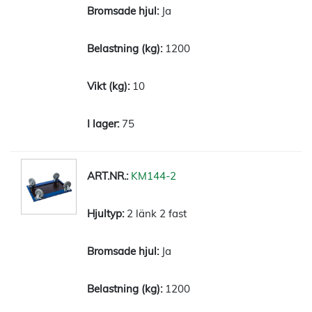
Ja
1200
10
75
KM144-2
2 länk 2 fast
Ja
1200