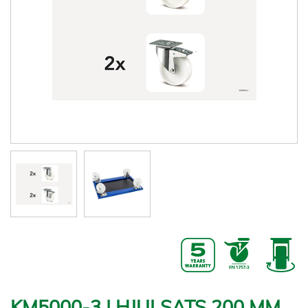
KM5000-3 | HJULSATS 200 MM