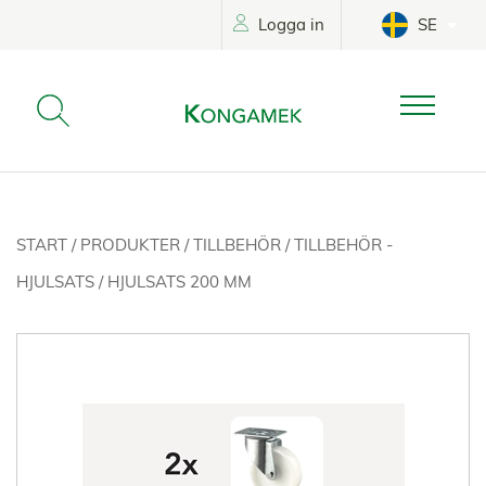
Logga in
SE
START
/
PRODUKTER
/
TILLBEHÖR
/
TILLBEHÖR -
HJULSATS
/
HJULSATS 200 MM