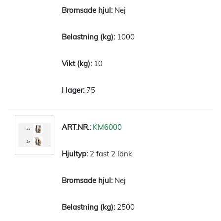
Nej
1000
10
75
KM6000
2 fast 2 länk
Nej
2500