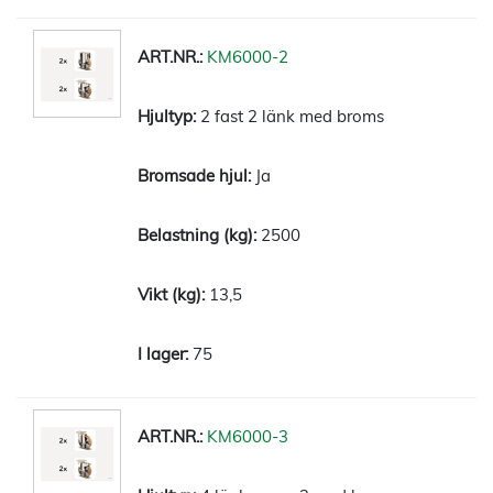
KM6000-2
2 fast 2 länk med broms
Ja
2500
13,5
75
KM6000-3