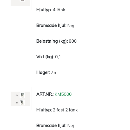
4 länk
Nej
800
0,1
75
KM5000
2 fast 2 länk
Nej