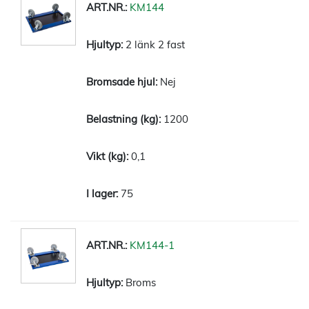
KM144
2 länk 2 fast
Nej
1200
0,1
75
KM144-1
Broms