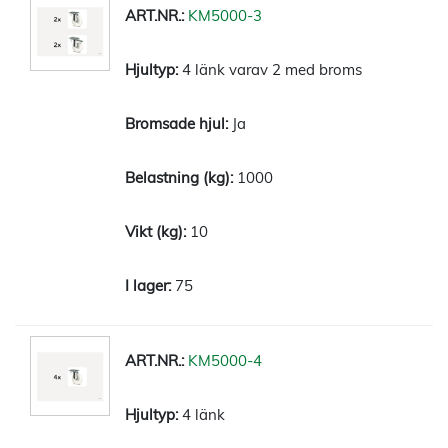
KM5000-3
4 länk varav 2 med broms
Ja
1000
10
75
KM5000-4
4 länk