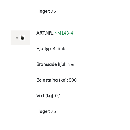
75
KM143-4
4 länk
Nej
800
0,1
75