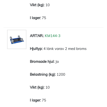
10
75
KM144-3
4 länk varav 2 med broms
Ja
1200
10
75