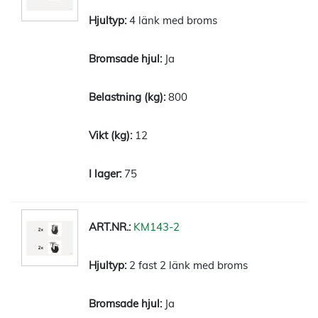
4 länk med broms
Ja
800
12
75
KM143-2
2 fast 2 länk med broms
Ja