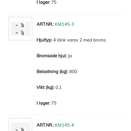
75
KM145-3
4 länk varav 2 med broms
Ja
800
0,1
75
KM145-4