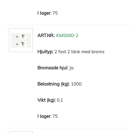
75
KM5000-2
2 fast 2 länk med broms
Ja
1000
0,1
75