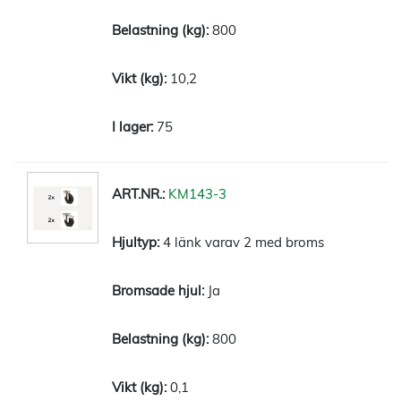
800
10,2
75
KM143-3
4 länk varav 2 med broms
Ja
800
0,1