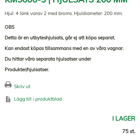
Hjul: 4 länk varav 2 med broms. Hjuldiameter: 200 mm.
OBS
Detta är en utbyteshjulsats, går ej att köpa separat.
Kan endast köpas tillsammans med en av våra vagnar.
Du hittar våra separata hjulsatser under
Produkter/hjulsatser.
Skriv ut
Lägg till i produktblad
I LAGER
75 st.