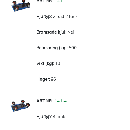
141
2 fast 2 länk
Nej
500
13
96
141-4
4 länk