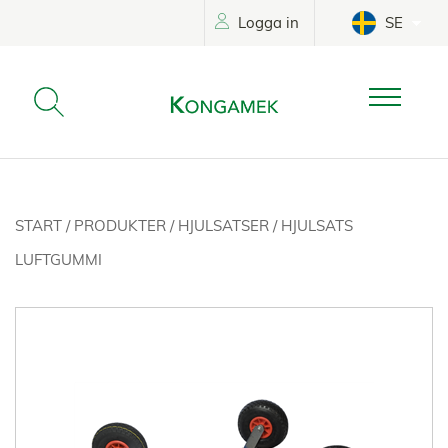
Logga in
SE
START
/
PRODUKTER
/
HJULSATSER
/
HJULSATS
LUFTGUMMI