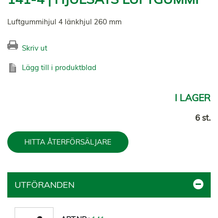
Luftgummihjul 4 länkhjul 260 mm
Skriv ut
Lägg till i produktblad
I LAGER
6 st.
HITTA ÅTERFÖRSÄLJARE
UTFÖRANDEN