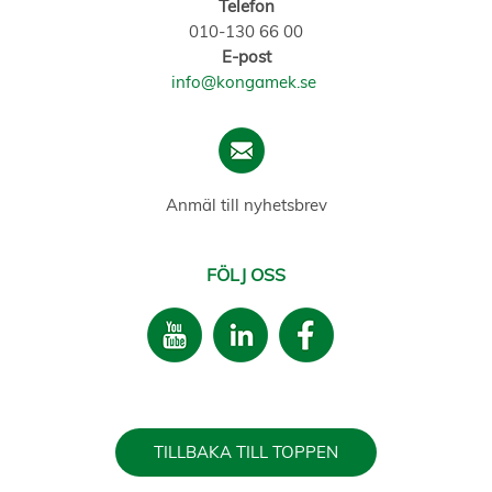
Telefon
010-130 66 00
E-post
info@kongamek.se
Anmäl till nyhetsbrev
FÖLJ OSS
TILLBAKA TILL TOPPEN