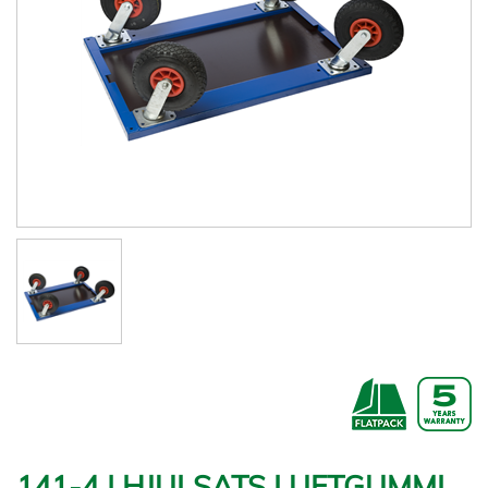
141-4 | HJULSATS LUFTGUMMI