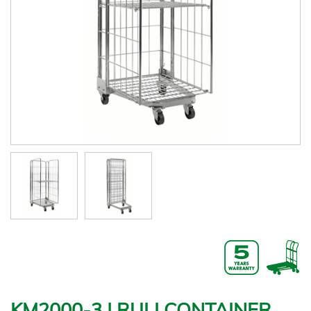
KM2000-3 | RULLCONTAINER