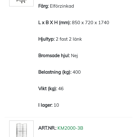
Elförzinkad
850 x 720 x 1740
2 fast 2 länk
Nej
400
46
10
KM2000-3B