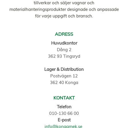
tillverkar och säljer vagnar och
materialhanteringsprodukter designade och anpassade
för varje uppgift och bransch.
ADRESS
Huvudkontor
Dång 2
362 93 Tingsryd
Lager & Distribution
Postvägen 12
362 40 Konga
KONTAKT
Telefon
010-130 66 00
E-post
info@kongamek.se