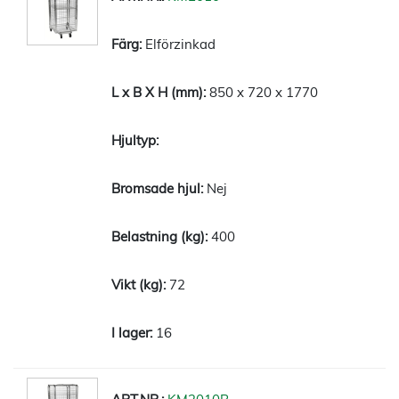
Elförzinkad
850 x 720 x 1770
Nej
400
72
16