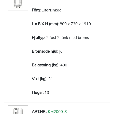
Elförzinkad
800 x 730 x 1910
2 fast 2 länk med broms
Ja
400
31
13
KM2000-S