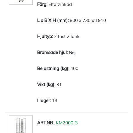
Elförzinkad
800 x 730 x 1910
2 fast 2 länk
Nej
400
31
13
KM2000-3