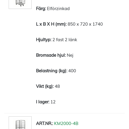
Elförzinkad
850 x 720 x 1740
2 fast 2 länk
Nej
400
48
12
KM2000-4B