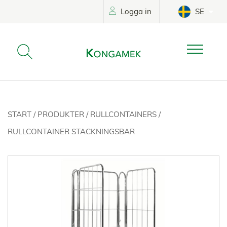
Logga in
SE
START
/
PRODUKTER
/
RULLCONTAINERS
/
RULLCONTAINER STACKNINGSBAR