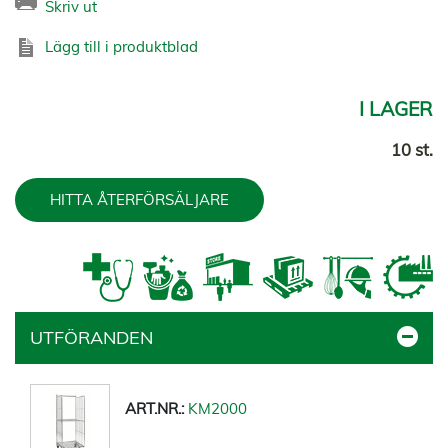
Skriv ut
Lägg till i produktblad
I LAGER
10 st.
HITTA ÅTERFÖRSÄLJARE
UTFÖRANDEN
KM2000