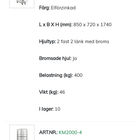
Elförzinkad
850 x 720 x 1740
2 fast 2 länk med broms
Ja
400
46
10
KM2000-4