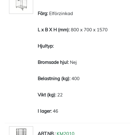
Elförzinkad
800 x 700 x 1570
Nej
400
22
46
KM2010