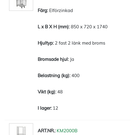
Elförzinkad
850 x 720 x 1740
2 fast 2 länk med broms
Ja
400
48
12
KM2000B