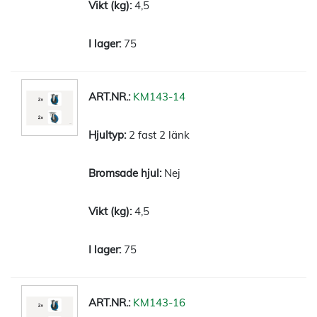
4,5
75
KM143-14
2 fast 2 länk
Nej
4,5
75
KM143-16