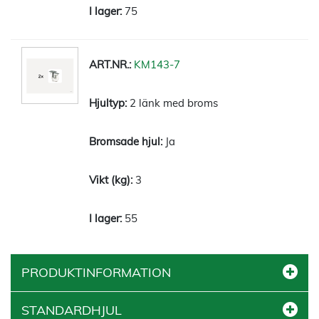
75
KM143-7
2 länk med broms
Ja
3
55
PRODUKTINFORMATION
STANDARDHJUL