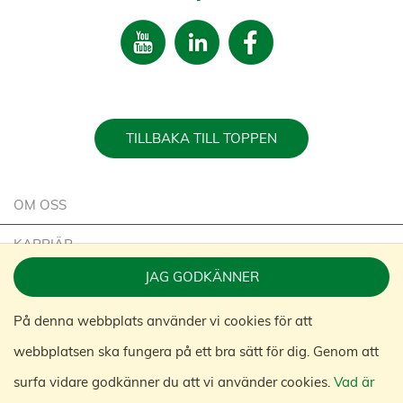
TILLBAKA TILL TOPPEN
OM OSS
KARRIÄR
JAG GODKÄNNER
HÅLLBARHET
På denna webbplats använder vi cookies för att
KONTAKTA OSS
webbplatsen ska fungera på ett bra sätt för dig. Genom att
KONGAMEK GROUP
surfa vidare godkänner du att vi använder cookies.
Vad är