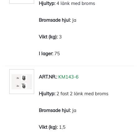
4 länk med broms
Ja
3
75
KM143-6
2 fast 2 länk med broms
Ja
1,5