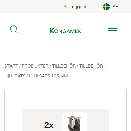
Logga in
SE
START
/
PRODUKTER
/
TILLBEHÖR
/
TILLBEHÖR -
HJULSATS
/
HJULSATS 125 MM