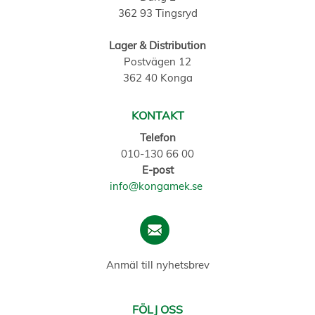
362 93 Tingsryd
Lager & Distribution
Postvägen 12
362 40 Konga
KONTAKT
Telefon
010-130 66 00
E-post
info@kongamek.se
Anmäl till nyhetsbrev
FÖLJ OSS