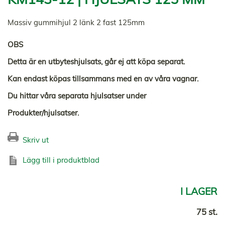
Massiv gummihjul 2 länk 2 fast 125mm
OBS
Detta är en utbyteshjulsats, går ej att köpa separat.
Kan endast köpas tillsammans med en av våra vagnar.
Du hittar våra separata hjulsatser under
Produkter/hjulsatser.
Skriv ut
Lägg till i produktblad
I LAGER
75 st.