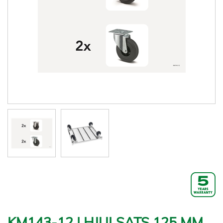
KM143-12 | HJULSATS 125 MM