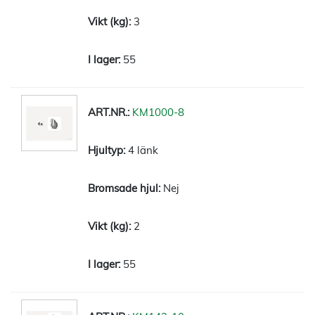
3
55
KM1000-8
4 länk
Nej
2
55