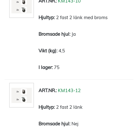
KM143-10
2 fast 2 länk med broms
Ja
4,5
75
KM143-12
2 fast 2 länk
Nej