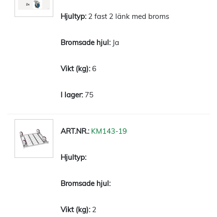
2 fast 2 länk med broms
Ja
6
75
KM143-19
2