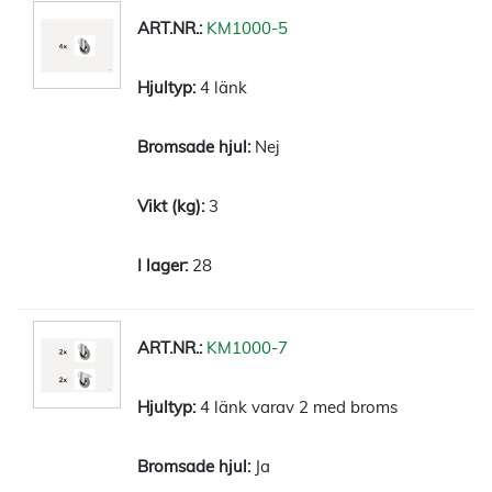
KM1000-5
4 länk
Nej
3
28
KM1000-7
4 länk varav 2 med broms
Ja