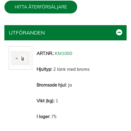
HITTA ÅTERFÖRSÄLJARE
UTFÖRANDEN
KM1000
2 länk med broms
Ja
1
75