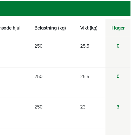
sade hjul
Belastning (kg)
Vikt (kg)
I lager
250
25,5
0
250
25,5
0
250
23
3