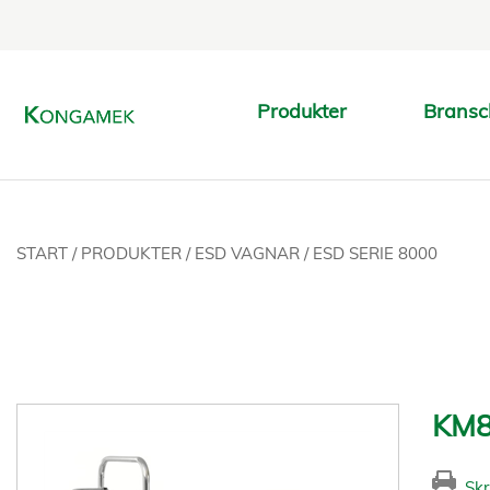
Produkter
Bransc
START
/
PRODUKTER
/
ESD VAGNAR
/
ESD SERIE 8000
KM8
Skr