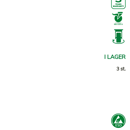
I LAGER
3 st.