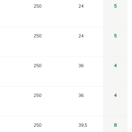
250
24
5
250
24
5
250
36
4
250
36
4
250
39,5
8