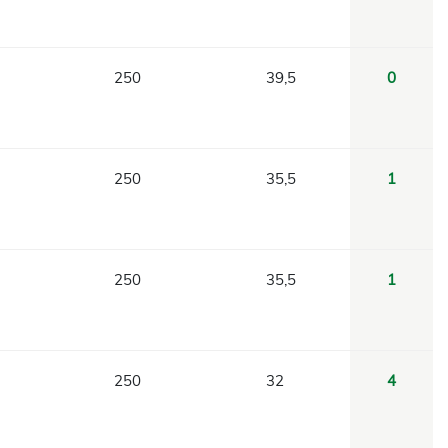
250
39,5
0
250
35,5
1
250
35,5
1
250
32
4