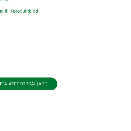
g till i produktblad
TTA ÅTERFÖRSÄLJARE