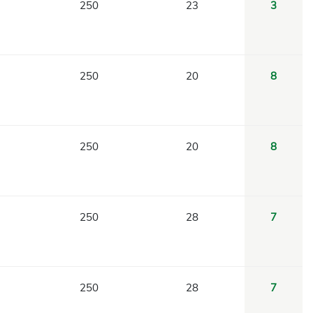
250
23
3
250
20
8
250
20
8
250
28
7
250
28
7