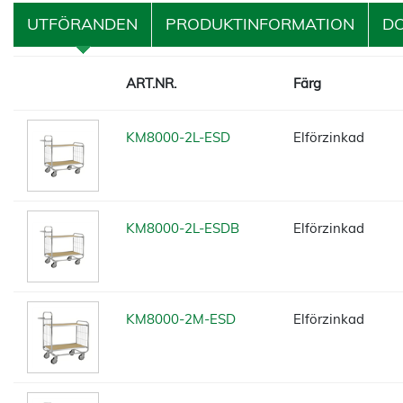
UTFÖRANDEN
PRODUKTINFORMATION
D
ART.NR.
Färg
KM8000-2L-ESD
Elförzinkad
KM8000-2L-ESDB
Elförzinkad
KM8000-2M-ESD
Elförzinkad