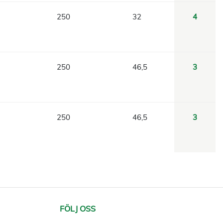
250
32
4
250
46,5
3
250
46,5
3
FÖLJ OSS