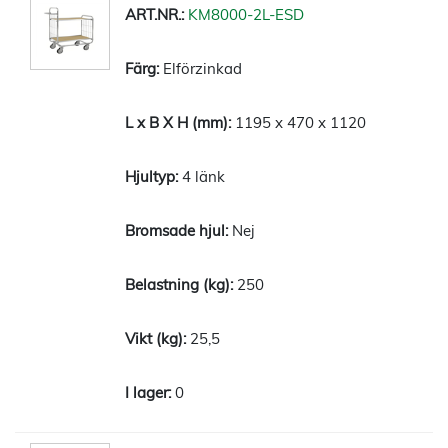
KM8000-2L-ESD
Elförzinkad
1195 x 470 x 1120
4 länk
Nej
250
25,5
0