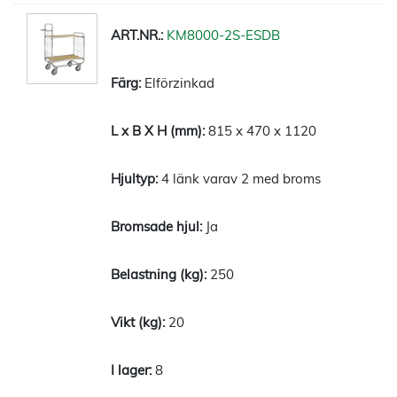
KM8000-2S-ESDB
Elförzinkad
815 x 470 x 1120
4 länk varav 2 med broms
Ja
250
20
8