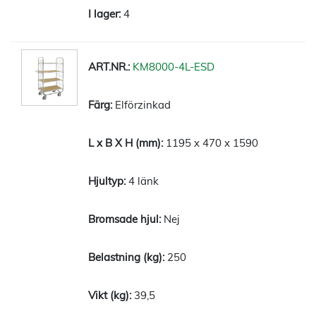
4
KM8000-4L-ESD
Elförzinkad
1195 x 470 x 1590
4 länk
Nej
250
39,5