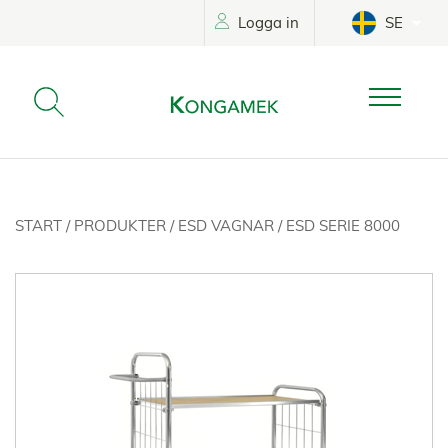
Logga in
SE
START
/
PRODUKTER
/
ESD VAGNAR
/
ESD SERIE 8000