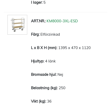
5
KM8000-3XL-ESD
Elförzinkad
1395 x 470 x 1120
4 länk
Nej
250
36