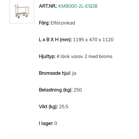
KM8000-2L-ESDB
Elförzinkad
1195 x 470 x 1120
4 länk varav 2 med broms
Ja
250
25,5
0