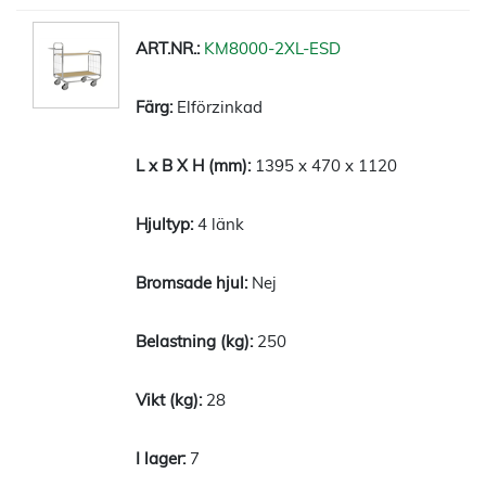
KM8000-2XL-ESD
Elförzinkad
1395 x 470 x 1120
4 länk
Nej
250
28
7