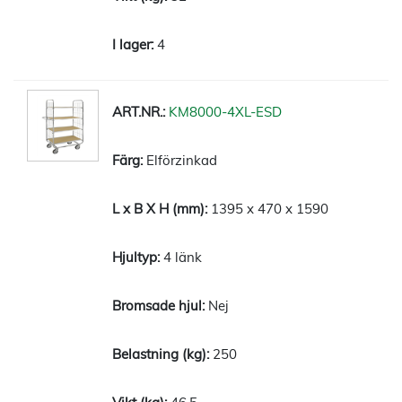
4
KM8000-4XL-ESD
Elförzinkad
1395 x 470 x 1590
4 länk
Nej
250