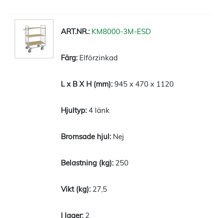
KM8000-3M-ESD
Elförzinkad
945 x 470 x 1120
4 länk
Nej
250
27,5
2