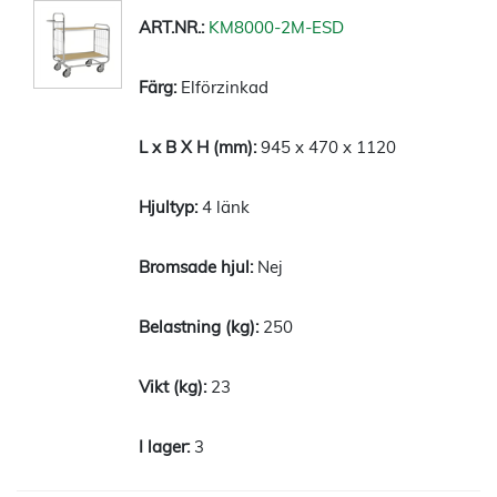
KM8000-2M-ESD
Elförzinkad
945 x 470 x 1120
4 länk
Nej
250
23
3