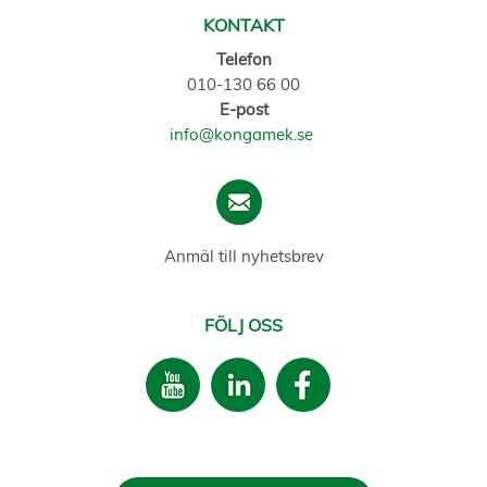
KONTAKT
Telefon
010-130 66 00
E-post
info@kongamek.se
Anmäl till nyhetsbrev
FÖLJ OSS