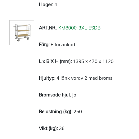
4
KM8000-3XL-ESDB
Elförzinkad
1395 x 470 x 1120
4 länk varav 2 med broms
Ja
250
36