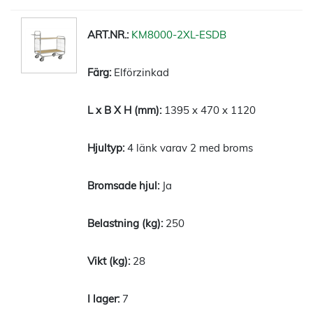
KM8000-2XL-ESDB
Elförzinkad
1395 x 470 x 1120
4 länk varav 2 med broms
Ja
250
28
7