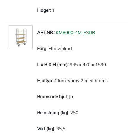
1
KM8000-4M-ESDB
Elförzinkad
945 x 470 x 1590
4 länk varav 2 med broms
Ja
250
35,5