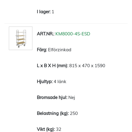
1
KM8000-4S-ESD
Elförzinkad
815 x 470 x 1590
4 länk
Nej
250
32