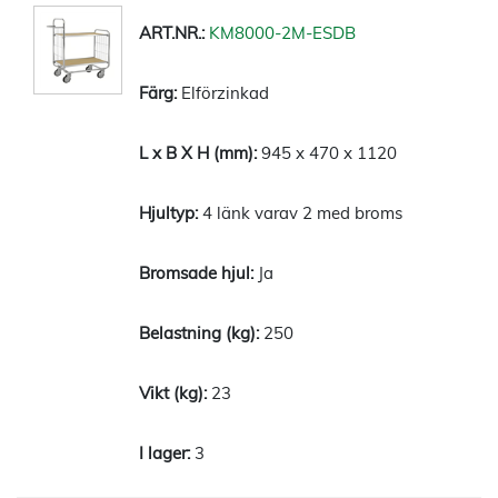
KM8000-2M-ESDB
Elförzinkad
945 x 470 x 1120
4 länk varav 2 med broms
Ja
250
23
3