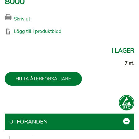
8000
Skriv ut
Lägg till i produktblad
I LAGER
7 st.
HITTA ÅTERFÖRSÄLJARE
UTFÖRANDEN