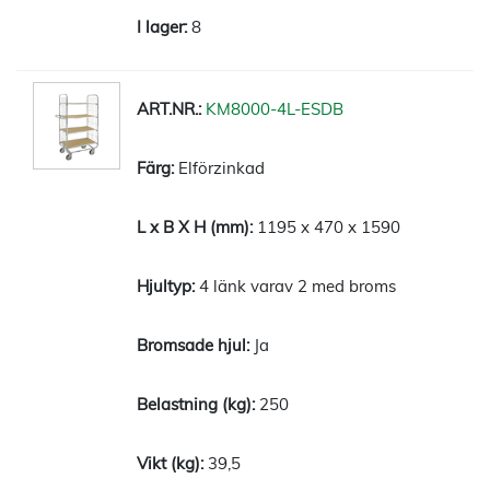
8
KM8000-4L-ESDB
Elförzinkad
1195 x 470 x 1590
4 länk varav 2 med broms
Ja
250
39,5