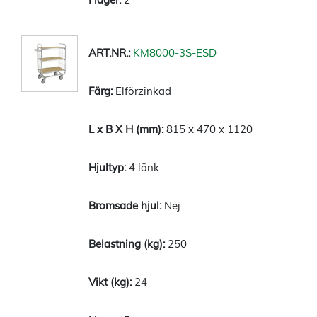
KM8000-3S-ESD
Elförzinkad
815 x 470 x 1120
4 länk
Nej
250
24