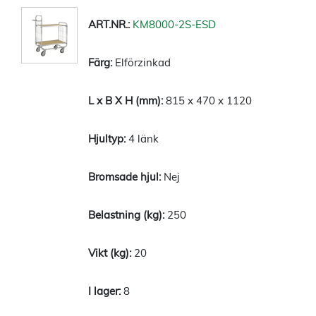
KM8000-2S-ESD
Elförzinkad
815 x 470 x 1120
4 länk
Nej
250
20
8