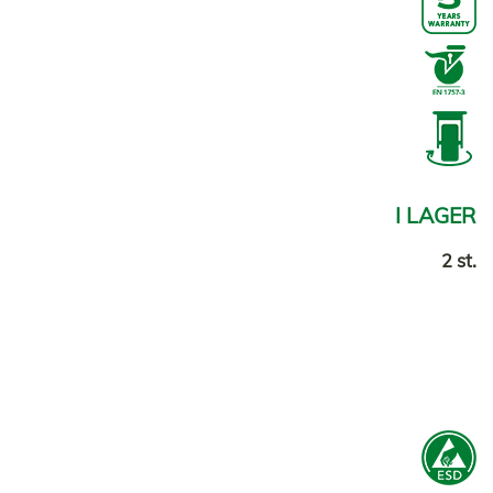
I LAGER
2 st.