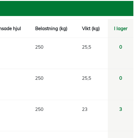
sade hjul
Belastning (kg)
Vikt (kg)
I lager
250
25,5
0
250
25,5
0
250
23
3