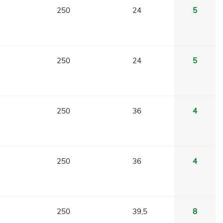
250
24
5
250
24
5
250
36
4
250
36
4
250
39,5
8