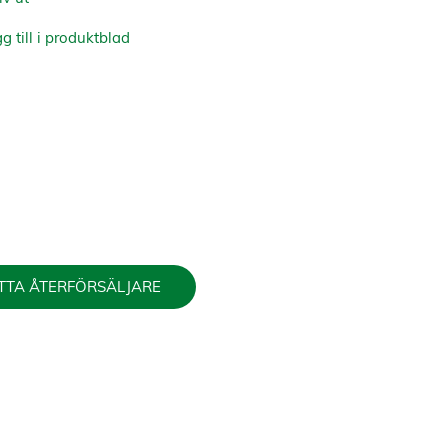
g till i produktblad
TTA ÅTERFÖRSÄLJARE