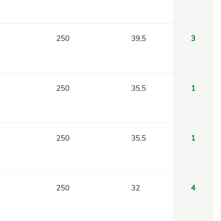
250
39,5
3
250
35,5
1
250
35,5
1
250
32
4