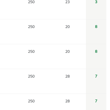
250
23
3
250
20
8
250
20
8
250
28
7
250
28
7