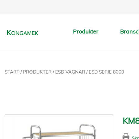
Produkter
Bransc
START
/
PRODUKTER
/
ESD VAGNAR
/
ESD SERIE 8000
KM8
Skr