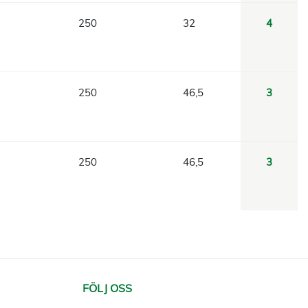
250
32
4
250
46,5
3
250
46,5
3
FÖLJ OSS