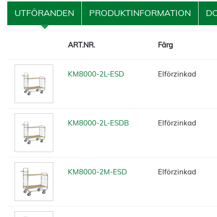
UTFÖRANDEN
PRODUKTINFORMATION
D
ART.NR.
Färg
KM8000-2L-ESD
Elförzinkad
KM8000-2L-ESDB
Elförzinkad
KM8000-2M-ESD
Elförzinkad