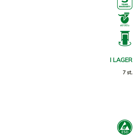
I LAGER
7 st.