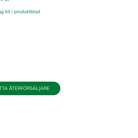
g till i produktblad
TTA ÅTERFÖRSÄLJARE