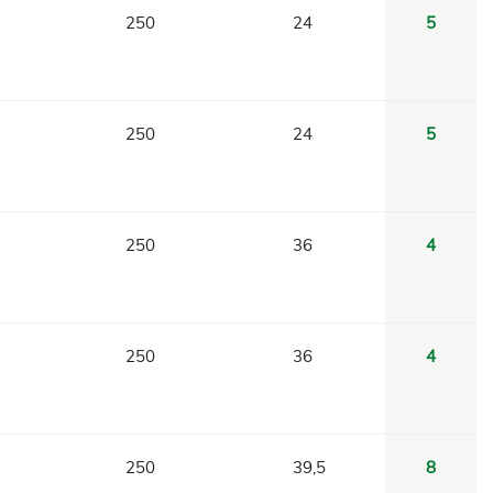
250
24
5
250
24
5
250
36
4
250
36
4
250
39,5
8