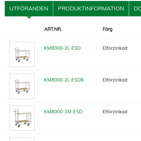
UTFÖRANDEN
PRODUKTINFORMATION
D
ART.NR.
Färg
KM8000-2L-ESD
Elförzinkad
KM8000-2L-ESDB
Elförzinkad
KM8000-2M-ESD
Elförzinkad