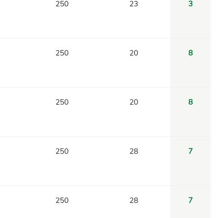
250
23
3
250
20
8
250
20
8
250
28
7
250
28
7