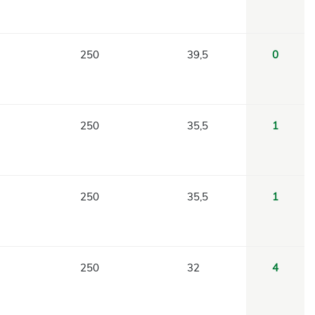
250
39,5
0
250
35,5
1
250
35,5
1
250
32
4