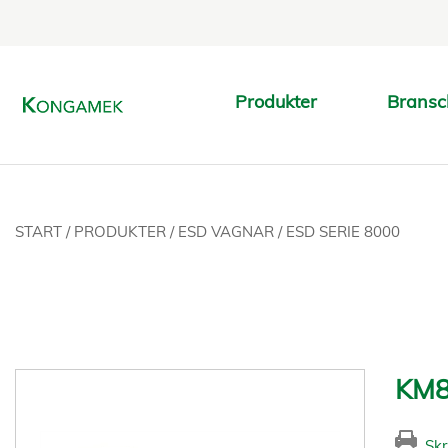
Produkter
Bransc
START
/
PRODUKTER
/
ESD VAGNAR
/
ESD SERIE 8000
KM8
Skr