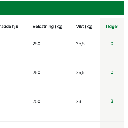
sade hjul
Belastning (kg)
Vikt (kg)
I lager
250
25,5
0
250
25,5
0
250
23
3