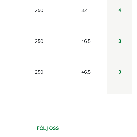
250
32
4
250
46,5
3
250
46,5
3
FÖLJ OSS