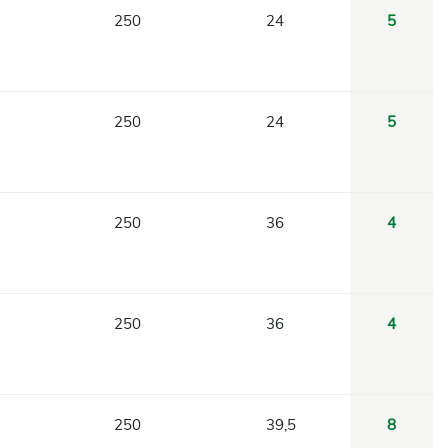
250
24
5
250
24
5
250
36
4
250
36
4
250
39,5
8