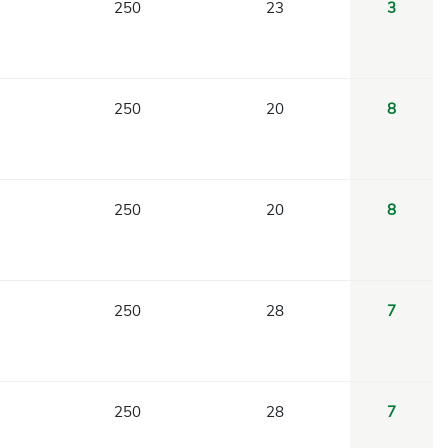
250
23
3
250
20
8
250
20
8
250
28
7
250
28
7