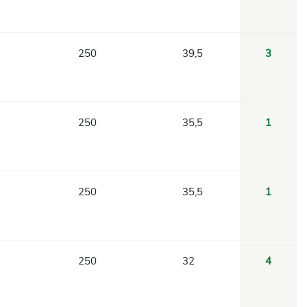
250
39,5
3
250
35,5
1
250
35,5
1
250
32
4