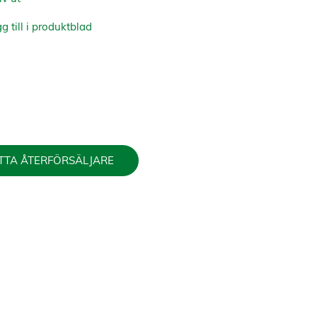
g till i produktblad
TTA ÅTERFÖRSÄLJARE