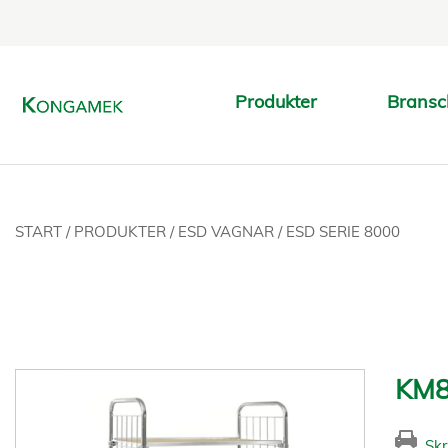
Produkter
Bransc
START
/
PRODUKTER
/
ESD VAGNAR
/
ESD SERIE 8000
KM8
Skr