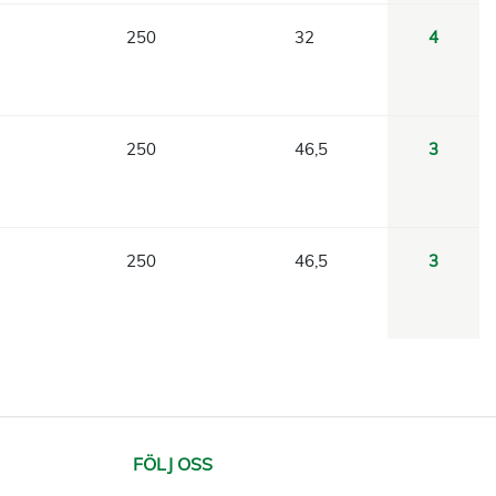
250
32
4
250
46,5
3
250
46,5
3
FÖLJ OSS