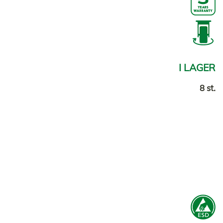
I LAGER
8 st.