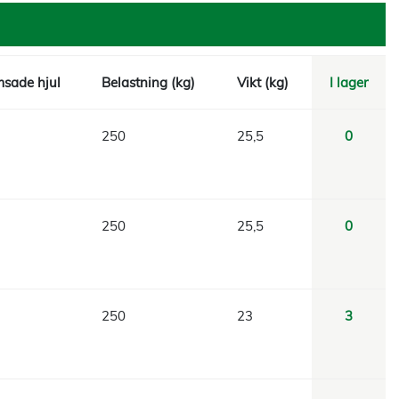
sade hjul
Belastning (kg)
Vikt (kg)
I lager
250
25,5
0
250
25,5
0
250
23
3