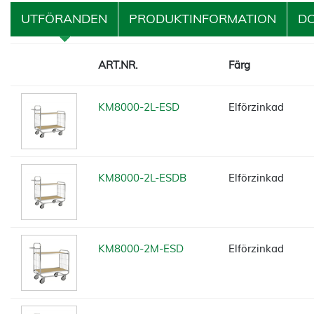
UTFÖRANDEN
PRODUKTINFORMATION
D
ART.NR.
Färg
KM8000-2L-ESD
Elförzinkad
KM8000-2L-ESDB
Elförzinkad
KM8000-2M-ESD
Elförzinkad