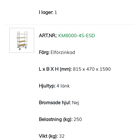
1
KM8000-4S-ESD
Elförzinkad
815 x 470 x 1590
4 länk
Nej
250
32