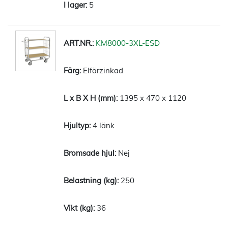
5
KM8000-3XL-ESD
Elförzinkad
1395 x 470 x 1120
4 länk
Nej
250
36