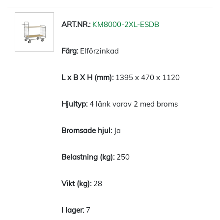
KM8000-2XL-ESDB
Elförzinkad
1395 x 470 x 1120
4 länk varav 2 med broms
Ja
250
28
7