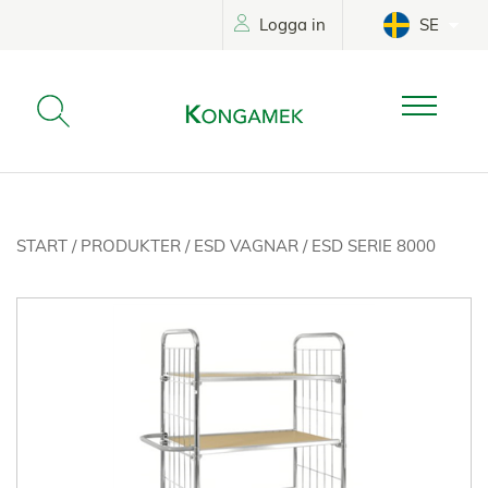
Logga in
SE
START
/
PRODUKTER
/
ESD VAGNAR
/
ESD SERIE 8000