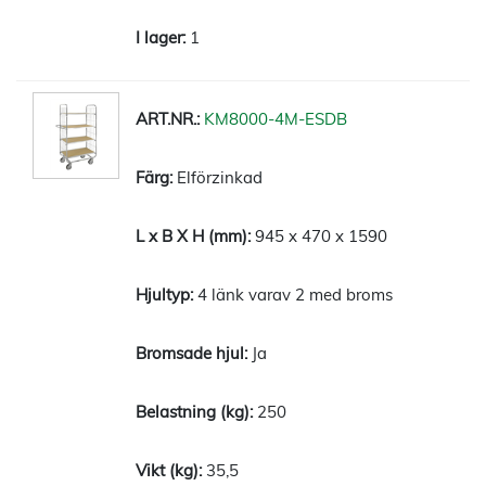
1
KM8000-4M-ESDB
Elförzinkad
945 x 470 x 1590
4 länk varav 2 med broms
Ja
250
35,5