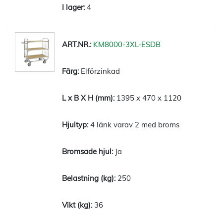
4
KM8000-3XL-ESDB
Elförzinkad
1395 x 470 x 1120
4 länk varav 2 med broms
Ja
250
36