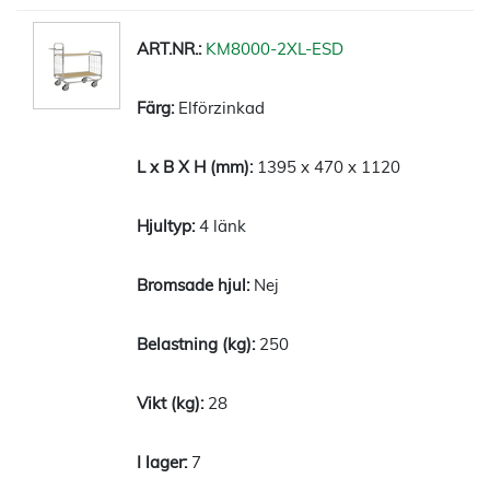
KM8000-2XL-ESD
Elförzinkad
1395 x 470 x 1120
4 länk
Nej
250
28
7