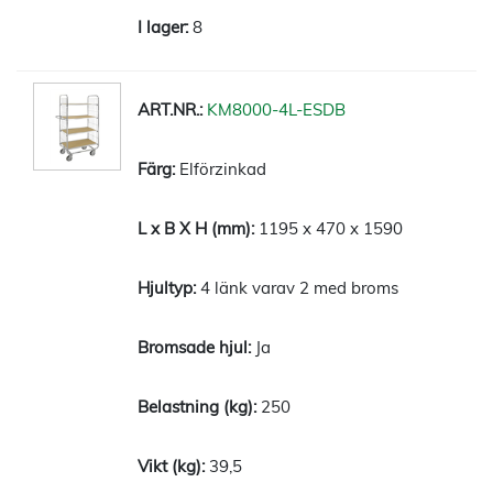
8
KM8000-4L-ESDB
Elförzinkad
1195 x 470 x 1590
4 länk varav 2 med broms
Ja
250
39,5