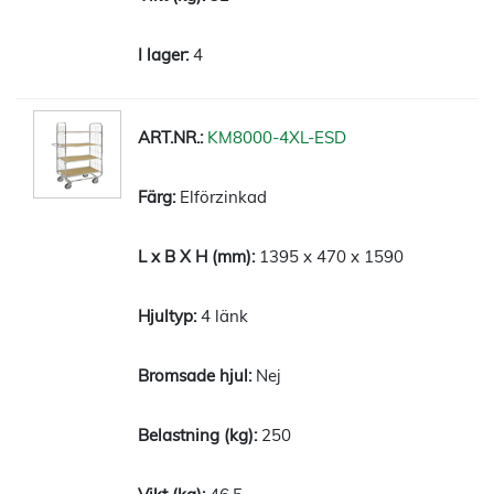
4
KM8000-4XL-ESD
Elförzinkad
1395 x 470 x 1590
4 länk
Nej
250