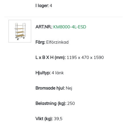
4
KM8000-4L-ESD
Elförzinkad
1195 x 470 x 1590
4 länk
Nej
250
39,5