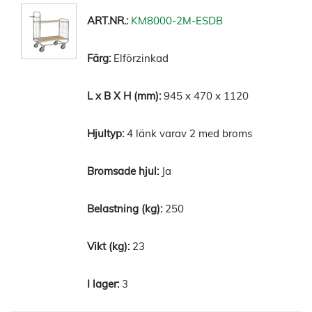
KM8000-2M-ESDB
Elförzinkad
945 x 470 x 1120
4 länk varav 2 med broms
Ja
250
23
3