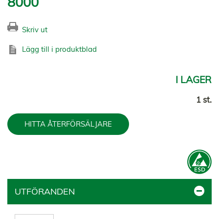
8000
Skriv ut
Lägg till i produktblad
I LAGER
1 st.
HITTA ÅTERFÖRSÄLJARE
UTFÖRANDEN