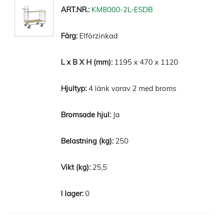
KM8000-2L-ESDB
Elförzinkad
1195 x 470 x 1120
4 länk varav 2 med broms
Ja
250
25,5
0