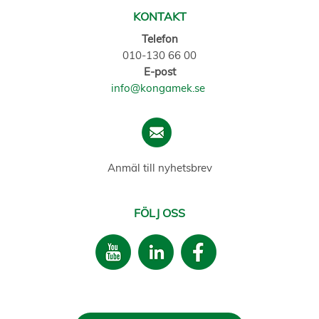
KONTAKT
Telefon
010-130 66 00
E-post
info@kongamek.se
Anmäl till nyhetsbrev
FÖLJ OSS