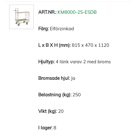
KM8000-2S-ESDB
Elförzinkad
815 x 470 x 1120
4 länk varav 2 med broms
Ja
250
20
8