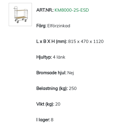
KM8000-2S-ESD
Elförzinkad
815 x 470 x 1120
4 länk
Nej
250
20
8