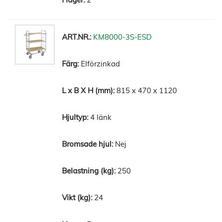
KM8000-3S-ESD
Elförzinkad
815 x 470 x 1120
4 länk
Nej
250
24