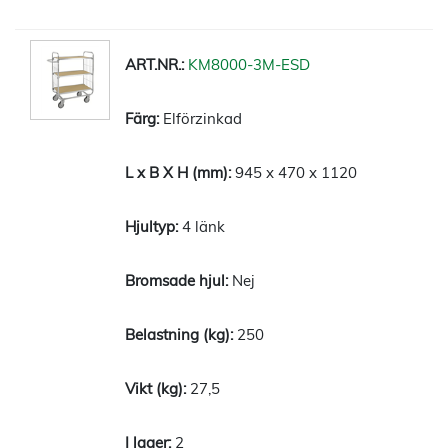
KM8000-3M-ESD
Elförzinkad
945 x 470 x 1120
4 länk
Nej
250
27,5
2