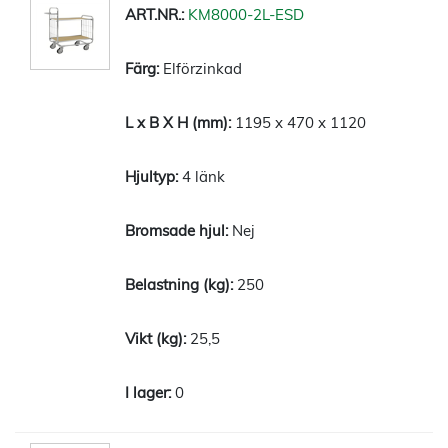
KM8000-2L-ESD
Elförzinkad
1195 x 470 x 1120
4 länk
Nej
250
25,5
0