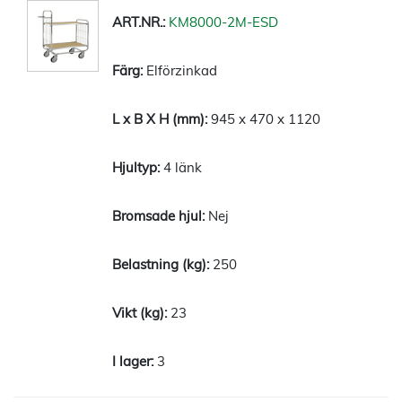
KM8000-2M-ESD
Elförzinkad
945 x 470 x 1120
4 länk
Nej
250
23
3